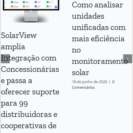
Como analisar
unidades
unificadas com
SolarView
mais eficiência
amplia
no
Integração com
monitoramento
Concessionárias
solar
e passa a
18 de junho de 2026
|
0
Comentários
oferecer suporte
para 99
distribuidoras e
cooperativas de