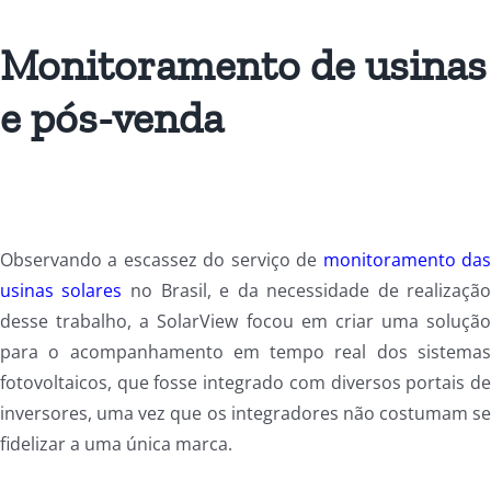
Monitoramento de usinas
e pós-venda
Observando a escassez do serviço de
monitoramento da
usinas solares
no Brasil, e da necessidade de realizaçã
desse trabalho, a SolarView focou em criar uma soluçã
para o acompanhamento em tempo real dos sistema
fotovoltaicos, que fosse integrado com diversos portais d
inversores, uma vez que os integradores não costumam s
fidelizar a uma única marca.