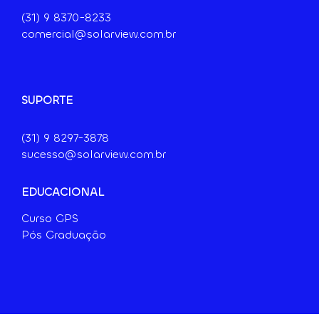
(31) 9
8370-8233
comercial@solarview.com.br
SUPORTE
(31) 9 8297-3878
sucesso@solarview.com.br
EDUCACIONAL
Curso GPS
Pós Graduação