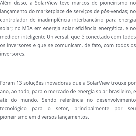
Além disso, a SolarView teve marcos de pioneirismo n
lançamento do marketplace de serviços de pós-vendas; n
controlador de inadimplência interbancário para energi
solar; no MBA em energia solar eficiência energética, e n
medidor inteligente Universal, que é conectado com todo
os inversores e que se comunicam, de fato, com todos o
inversores.
Foram 13 soluções inovadoras que a SolarView trouxe po
ano, ao todo, para o mercado de energia solar brasileiro, 
até do mundo. Sendo referência no desenvolviment
tecnológico para o setor, principalmente por se
pioneirismo em diversos lançamentos.