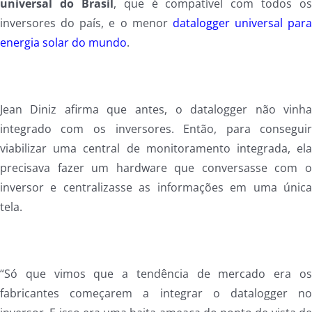
universal do Brasil
, que é compatível com todos o
inversores do país, e o menor
datalogger universal par
energia solar do mundo
.
Jean Diniz afirma que antes, o datalogger não vinh
integrado com os inversores. Então, para consegui
viabilizar uma central de monitoramento integrada, el
precisava fazer um hardware que conversasse com 
inversor e centralizasse as informações em uma únic
tela.
“Só que vimos que a tendência de mercado era o
fabricantes começarem a integrar o datalogger n