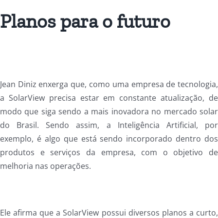
Planos para o futuro
Jean Diniz enxerga que, como uma empresa de tecnologia
a SolarView precisa estar em constante atualização, d
modo que siga sendo a mais inovadora no mercado sola
do Brasil. Sendo assim, a Inteligência Artificial, po
exemplo, é algo que está sendo incorporado dentro do
produtos e serviços da empresa, com o objetivo d
melhoria nas operações.
Ele afirma que a SolarView possui diversos planos a curto