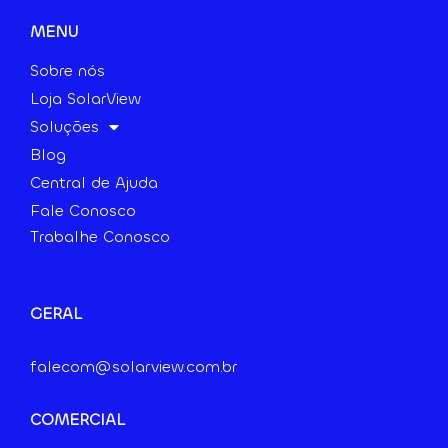
MENU
Sobre nós
Loja SolarView
Soluções
Blog
Central de Ajuda
Fale Conosco
Trabalhe Conosco
GERAL
falecom@solarview.com.br
COMERCIAL