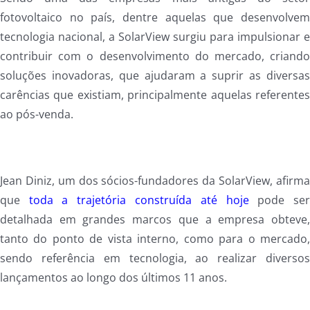
fotovoltaico no país, dentre aquelas que desenvolve
tecnologia nacional, a SolarView surgiu para impulsionar 
contribuir com o desenvolvimento do mercado, criand
soluções inovadoras, que ajudaram a suprir as diversa
carências que existiam, principalmente aquelas referente
ao pós-venda.
Jean Diniz, um dos sócios-fundadores da SolarView, afirm
que
toda a trajetória construída até hoje
pode se
detalhada em grandes marcos que a empresa obteve
tanto do ponto de vista interno, como para o mercado
sendo referência em tecnologia, ao realizar diverso
lançamentos ao longo dos últimos 11 anos.