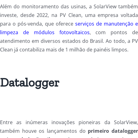
Além do monitoramento das usinas, a SolarView també
investe, desde 2022, na PV Clean, uma empresa voltad
para o pós-venda, que oferece
serviços de manutenção 
limpeza de módulos fotovoltaicos
, com pontos d
atendimento em diversos estados do Brasil. Ao todo, a P
Clean já contabiliza mais de 1 milhão de painéis limpos.
Datalogger
Entre as inúmeras inovações pioneiras da SolarView
também houve os lançamentos do
primeiro datalogge