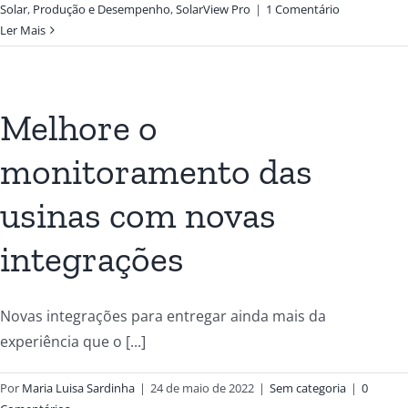
Solar
,
Produção e Desempenho
,
SolarView Pro
|
1 Comentário
Ler Mais
Melhore o
monitoramento das
usinas com novas
integrações
Novas integrações para entregar ainda mais da
experiência que o [...]
Por
Maria Luisa Sardinha
|
24 de maio de 2022
|
Sem categoria
|
0