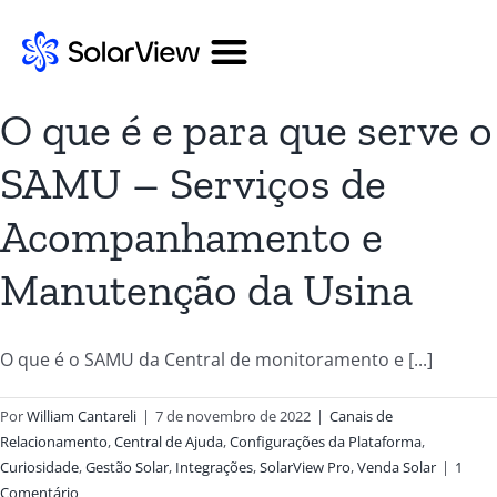
O que é e para que serve o
SAMU – Serviços de
Acompanhamento e
Manutenção da Usina
O que é o SAMU da Central de monitoramento e [...]
Por
William Cantareli
|
7 de novembro de 2022
|
Canais de
Relacionamento
,
Central de Ajuda
,
Configurações da Plataforma
,
Curiosidade
,
Gestão Solar
,
Integrações
,
SolarView Pro
,
Venda Solar
|
1
Comentário