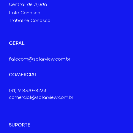
Central de Ajuda
Fale Conosco
Trabalhe Conosco
GERAL
falecom@solarview.com.br
COMERCIAL
(31) 9
8370-8233
comercial@solarview.com.br
SUPORTE