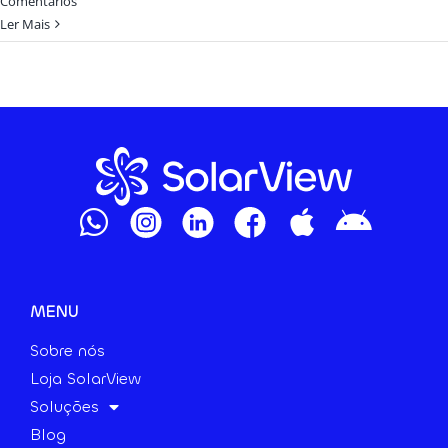
Comentários
Ler Mais
MENU
Sobre nós
Loja SolarView
Soluções
Blog