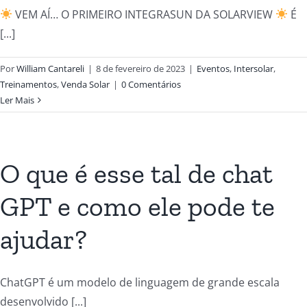
VEM AÍ… O PRIMEIRO INTEGRASUN DA SOLARVIEW
É
[...]
Por
William Cantareli
|
8 de fevereiro de 2023
|
Eventos
,
Intersolar
,
Treinamentos
,
Venda Solar
|
0 Comentários
Ler Mais
O que é esse tal de chat
GPT e como ele pode te
ajudar?
ChatGPT é um modelo de linguagem de grande escala
desenvolvido [...]