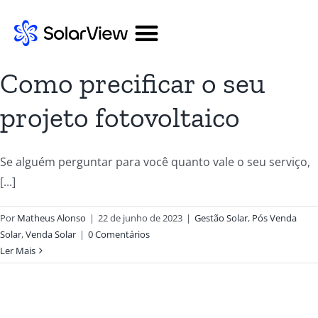
Como precificar o seu
projeto fotovoltaico
Se alguém perguntar para você quanto vale o seu serviço,
[...]
Por
Matheus Alonso
|
22 de junho de 2023
|
Gestão Solar
,
Pós Venda
Solar
,
Venda Solar
|
0 Comentários
Ler Mais