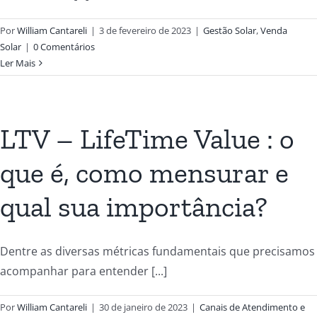
Por
William Cantareli
|
3 de fevereiro de 2023
|
Gestão Solar
,
Venda
Solar
|
0 Comentários
Ler Mais
LTV – LifeTime Value : o
que é, como mensurar e
qual sua importância?
Dentre as diversas métricas fundamentais que precisamos
acompanhar para entender [...]
Por
William Cantareli
|
30 de janeiro de 2023
|
Canais de Atendimento e