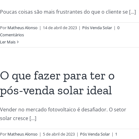
Poucas coisas são mais frustrantes do que o cliente se [...]
Por
Matheus Alonso
|
14 de abril de 2023
|
Pós Venda Solar
|
0
Comentários
Ler Mais
O que fazer para ter o
pós-venda solar ideal
Vender no mercado fotovoltaico é desafiador. O setor
solar cresce [...]
Por
Matheus Alonso
|
5 de abril de 2023
|
Pós Venda Solar
|
1