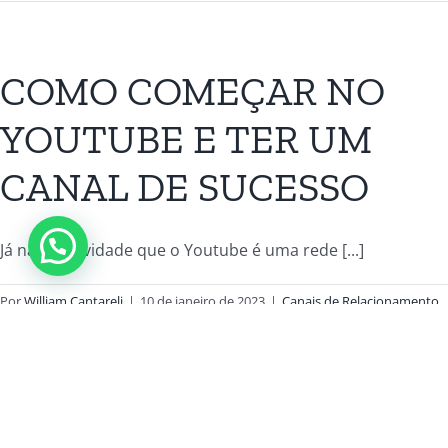
COMO COMEÇAR NO
YOUTUBE E TER UM
CANAL DE SUCESSO
Já não é novidade que o Youtube é uma rede [...]
Por
William Cantareli
|
10 de janeiro de 2023
|
Canais de Relacionamento
,
Gestão Solar
,
Treinamentos
,
Venda Solar
|
0 Comentários
Ler Mais