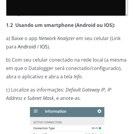
1.2 Usando um smartphone (Android ou IOS):
a) Baixe o app
Network Analyzer
em seu celular (Link
para
Android
/
IOS
).
b) Com seu celular conectado na rede local (a mesma
em que o Datalogger será conectado/configurado),
abra o aplicativo e abra a tela
Info
.
c) Localize as informaçǐes:
Default Gateway IP, IP
Address e Subnet Mask
, e anote-as.