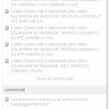
G3 / ASW50K-LT-G3 / ASW60K-LT-G3)
COMO CONECTAR O MEDIDOR GRID ZERO
SOLARVIEW NO INVERSOR TRIFÁSICO (ASW75K-LT
ATÉ ASW110K-LT)
COMO CONECTAR O MEDIDOR GRID ZERO
SOLARVIEW NO INVERSOR TRIFÁSICO (ASW8K-LT-
G2 ATÉ ASW20K-LT-G2)
COMO CONECTAR O MEDIDOR GRID ZERO
SOLARVIEW NO INVERSOR TRIFÁSICO (ASW8K-LT-
G2 ATÉ ASW20K-LT-G2)
COMO CONECTAR O MEDIDOR GRID ZERO
SOLARVIEW NO INVERSOR WEG TRIFÁSICO
(SIW500H SK020)
Show all articles (62)
comercial
Como funciona a licença de software para
Datalogger/Medidor?