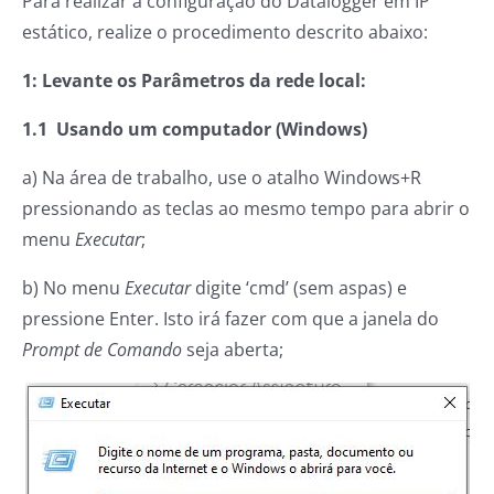
Para realizar a configuração do Datalogger em IP
estático, realize o procedimento descrito abaixo:
1: Levante os Parâmetros da rede local:
1.1 Usando um computador (Windows)
a) Na área de trabalho, use o atalho Windows+R
pressionando as teclas ao mesmo tempo para abrir o
menu
Executar
;
b) No menu
Executar
digite ‘cmd’ (sem aspas) e
pressione Enter. Isto irá fazer com que a janela do
Prompt de Comando
seja aberta;