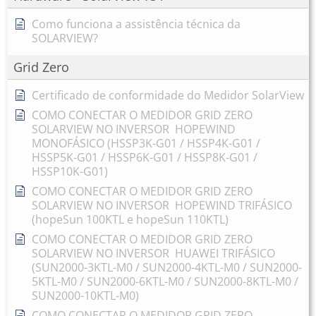
Como funciona a assistência técnica da
SOLARVIEW?
Grid Zero
Certificado de conformidade do Medidor SolarView
COMO CONECTAR O MEDIDOR GRID ZERO
SOLARVIEW NO INVERSOR HOPEWIND
MONOFÁSICO (HSSP3K-G01 / HSSP4K-G01 /
HSSP5K-G01 / HSSP6K-G01 / HSSP8K-G01 /
HSSP10K-G01)
COMO CONECTAR O MEDIDOR GRID ZERO
SOLARVIEW NO INVERSOR HOPEWIND TRIFÁSICO
(hopeSun 100KTL e hopeSun 110KTL)
COMO CONECTAR O MEDIDOR GRID ZERO
SOLARVIEW NO INVERSOR HUAWEI TRIFÁSICO
(SUN2000-3KTL-M0 / SUN2000-4KTL-M0 / SUN2000-
5KTL-M0 / SUN2000-6KTL-M0 / SUN2000-8KTL-M0 /
SUN2000-10KTL-M0)
COMO CONECTAR O MEDIDOR GRID ZERO