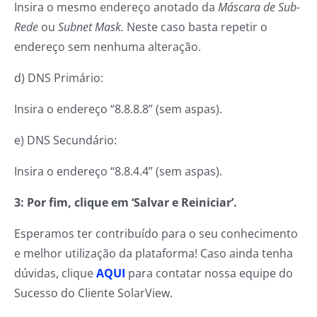
Insira o mesmo endereço anotado da
Máscara de Sub-
Rede
ou
Subnet Mask.
Neste caso basta repetir o
endereço sem nenhuma alteração.
d) DNS Primário:
Insira o endereço “8.8.8.8” (sem aspas).
e) DNS Secundário:
Insira o endereço “8.8.4.4” (sem aspas).
3: Por fim, clique em ‘Salvar e Reiniciar’.
Esperamos ter contribuído para o seu conhecimento
e melhor utilização da plataforma! Caso ainda tenha
dúvidas, clique
AQU
I
para contatar nossa equipe do
Sucesso do Cliente SolarView.