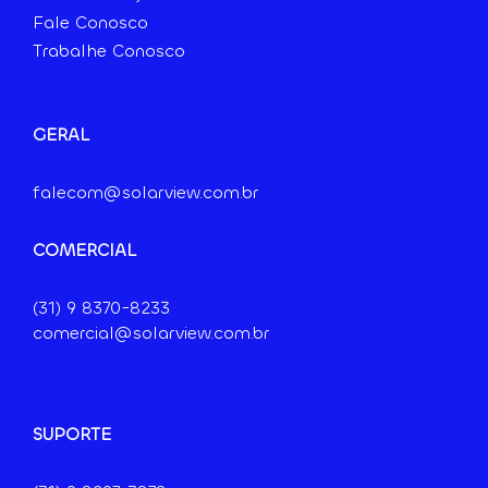
Fale Conosco
Trabalhe Conosco
GERAL
falecom@solarview.com.br
COMERCIAL
(31) 9
8370-8233
comercial@solarview.com.br
SUPORTE