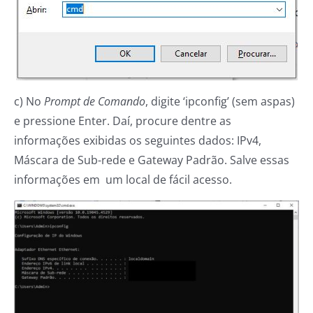
c) No
Prompt de Comando
, digite ‘ipconfig’ (sem aspas)
e pressione Enter. Daí, procure dentre as
informações exibidas os seguintes dados: IPv4,
Máscara de Sub-rede e Gateway Padrão. Salve essas
informações em um local de fácil acesso.