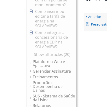
com um portal de
monitoramento?
Como inserir ou
editar a tarifa de
Anterior
energia na
Posso estender o cab
SOLARVIEW?
Como integrar a
concessionária de
energia EDP na
SOLARVIEW?
Show all articles (20)
Plataforma Web e
Aplicativo
Gerenciar Assinatura
Treinamentos
Produção e
Desempenho de
Usinas
SUS - Sistema de Saúde
da Usina
Relatórios