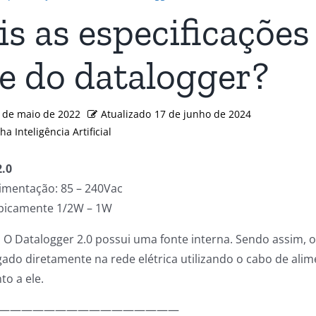
s as especificações
e do datalogger?
 de maio de 2022
Atualizado
17 de junho de 2024
a Inteligência Artificial
2.0
imentação: 85 – 240Vac
picamente 1/2W – 1W
:
O Datalogger 2.0 possui uma fonte interna. Sendo assim,
igado diretamente na rede elétrica utilizando o cabo de ali
to a ele.
————————————————