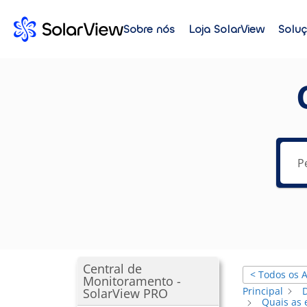
Sobre nós
Loja SolarView
Solu
Central de
< Todos os A
Monitoramento -
Principal
SolarView PRO
Quais as 