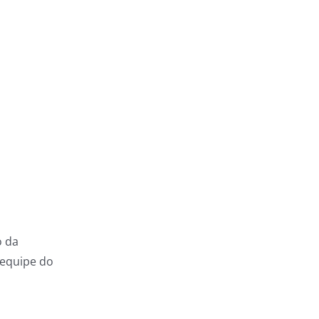
o da
 equipe do