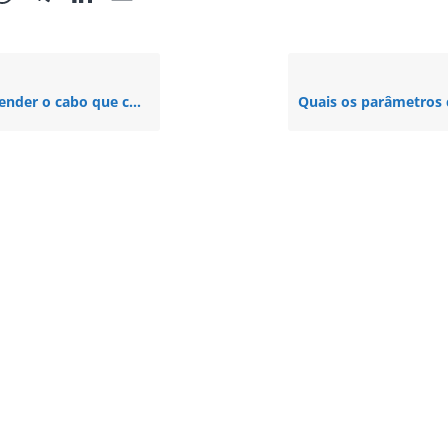
o que conecta o datalogger ao inversor ?