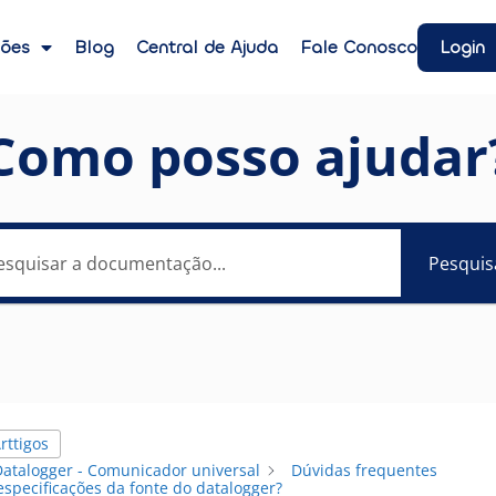
Login
ções
Blog
Central de Ajuda
Fale Conosco
Como posso ajudar
Pesquis
rttigos
Datalogger - Comunicador universal
Dúvidas frequentes
especificações da fonte do datalogger?