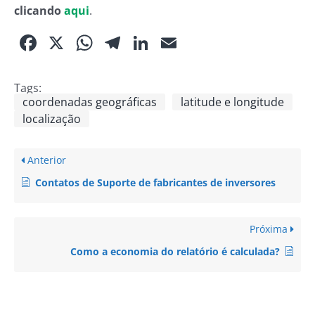
clicando
aqui
.
Facebook
X
WhatsApp
Telegram
LinkedIn
Email
Tags:
coordenadas geográficas
latitude e longitude
localização
Anterior
Contatos de Suporte de fabricantes de inversores
Próxima
Como a economia do relatório é calculada?