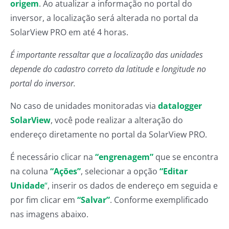
origem
. Ao atualizar a informação no portal do
inversor, a localização será alterada no portal da
SolarView PRO em até 4 horas.
É importante ressaltar que a localização das unidades
depende do cadastro correto da latitude e longitude no
portal do inversor.
No caso de unidades monitoradas via
datalogger
SolarView
, você pode realizar a alteração do
endereço diretamente no portal da SolarView PRO.
É necessário clicar na
“engrenagem”
que se encontra
na coluna
“Ações”
, selecionar a opção
“Editar
Unidade
“
, inserir os dados de endereço em seguida e
por fim clicar em
“Salvar”
. Conforme exemplificado
nas imagens abaixo.