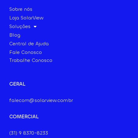
Sobre nós
Loja SolarView
Soluções
Blog
Central de Ajuda
Fale Conosco
Trabalhe Conosco
GERAL
falecom@solarview.com.br
COMERCIAL
(31) 9
8370-8233