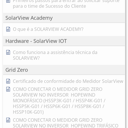
Primeiros passos para entrar ao solicitar suporte
para o time de Sucesso do Cliente
SolarView Academy
O que é a SOLARVIEW ACADEMY?
Hardware - SolarView IOT
Como funciona a assistência técnica da
SOLARVIEW?
Grid Zero
Certificado de conformidade do Medidor SolarView
COMO CONECTAR O MEDIDOR GRID ZERO
SOLARVIEW NO INVERSOR HOPEWIND
MONOFÁSICO (HSSP3K-G01 / HSSP4K-G01 /
HSSP5K-G01 / HSSP6K-G01 / HSSP8K-G01 /
HSSP10K-G01)
COMO CONECTAR O MEDIDOR GRID ZERO
SOLARVIEW NO INVERSOR HOPEWIND TRIFÁSICO