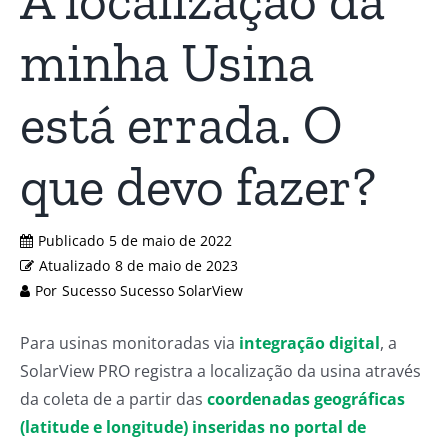
A localização da
minha Usina
está errada. O
que devo fazer?
Publicado
5 de maio de 2022
Atualizado
8 de maio de 2023
Por
Sucesso Sucesso SolarView
Para usinas monitoradas via
integração digital
, a
SolarView PRO registra a localização da usina através
da coleta de a partir das
coordenadas geográficas
(latitude e longitude) inseridas no portal de