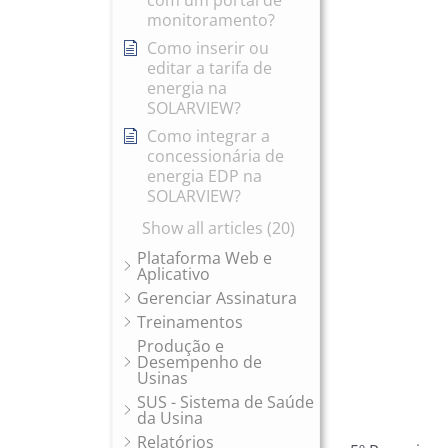
com um portal de
monitoramento?
Como inserir ou
editar a tarifa de
energia na
SOLARVIEW?
Como integrar a
concessionária de
energia EDP na
SOLARVIEW?
Show all articles (20)
Plataforma Web e
Aplicativo
Gerenciar Assinatura
Treinamentos
Produção e
Desempenho de
Usinas
SUS - Sistema de Saúde
da Usina
Relatórios