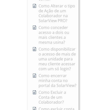
Como Alterar o tipo
de Ação de um
Colaborador na
SolarView PRO?
Como conceder
acesso a dois ou
mais clientes a
mesma usina?
Como disponibilizar
o acesso de mais de
uma unidade para
meu cliente acessar
com um só login?
Como encerrar
minha conta no
portal da SolarView?
Como Excluir a
Conta de um
Colaborador?
Como excluir conta