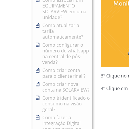
Como associar um
EQUIPAMENTO
SOLARVIEW em uma
unidade?
Como atualizar a
tarifa
automaticamente?
Como configurar o
número de whatsapp
na central de pós-
venda?
Como criar conta
3º Clique no
para o cliente final ?
Como criar nova
4º Clique em 
conta na SOLARVIEW?
Como é identificado o
consumo na visão
geral?
Como fazer a
Integração Digital