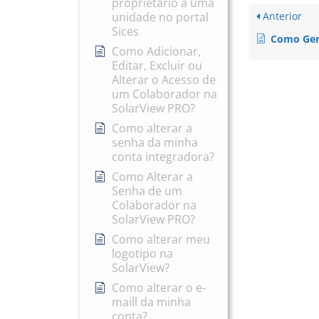
proprietário a uma
Anterior
unidade no portal
Sices
Como Gerenciar seus 
Como Adicionar,
Editar, Excluir ou
Alterar o Acesso de
um Colaborador na
SolarView PRO?
Como alterar a
senha da minha
conta integradora?
Como Alterar a
Senha de um
Colaborador na
SolarView PRO?
Como alterar meu
logotipo na
SolarView?
Como alterar o e-
maill da minha
conta?