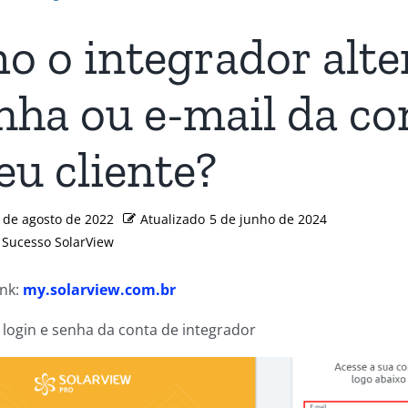
 o integrador alte
nha ou e-mail da co
eu cliente?
 de agosto de 2022
Atualizado
5 de junho de 2024
 Sucesso SolarView
ink:
my.solarview.com.br
 login e senha da conta de integrador