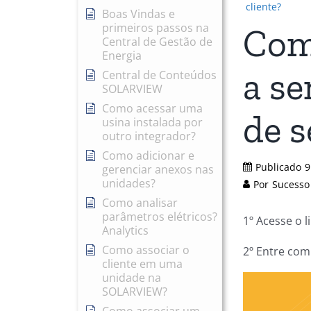
cliente?
Boas Vindas e
primeiros passos na
Como
Central de Gestão de
Energia
a se
Central de Conteúdos
SOLARVIEW
Como acessar uma
de s
usina instalada por
outro integrador?
Como adicionar e
Publicado
9
gerenciar anexos nas
unidades?
Por
Sucesso
Como analisar
parâmetros elétricos?
1º Acesse o l
Analytics
Como associar o
2º Entre com
cliente em uma
unidade na
SOLARVIEW?