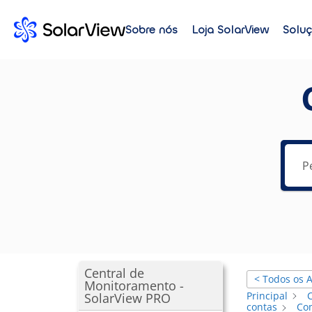
Sobre nós
Loja SolarView
Solu
Central de
< Todos os A
Monitoramento -
Principal
SolarView PRO
contas
Com