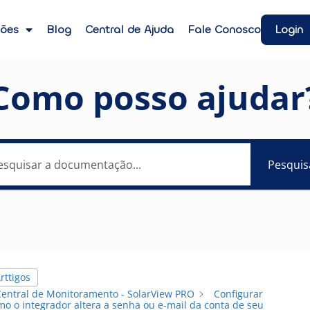
Login
ções
Blog
Central de Ajuda
Fale Conosco
Como posso ajudar
Pesquis
rttigos
Central de Monitoramento - SolarView PRO
Configurar
o o integrador altera a senha ou e-mail da conta de seu