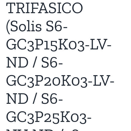
TRIFASICO
(Solis S6-
GC3P15K03-LV-
ND / S6-
GC3P20K03-LV-
ND / S6-
GC3P25K03-