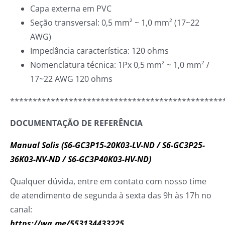
Capa externa em PVC
Seção transversal: 0,5 mm² ~ 1,0 mm² (17~22
AWG)
Impedância característica: 120 ohms
Nomenclatura técnica: 1Px 0,5 mm² ~ 1,0 mm² /
17~22 AWG 120 ohms
***********************************************
DOCUMENTAÇÃO DE REFERÊNCIA
Manual Solis (S6-GC3P15-20K03-LV-ND / S6-GC3P25-
36K03-NV-ND / S6-GC3P40K03-HV-ND)
Qualquer dúvida, entre em contato com nosso time
de atendimento de segunda à sexta das 9h às 17h no
canal:
https://wa.me/553134433225