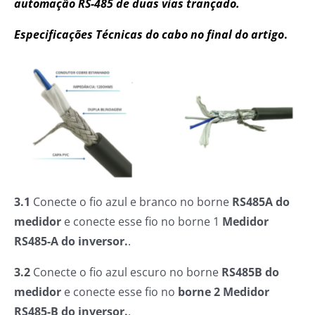
automação RS-485 de duas vias trançado.
Especificações Técnicas do cabo no final do artigo
.
3.1
Conecte o fio azul e branco no borne
RS485A do
medidor
e conecte esse fio no borne 1
Medidor
RS485-A
do inversor.
.
3.2
Conecte o fio azul escuro no borne
RS485B do
medidor
e conecte esse fio no
borne 2 Medidor
RS485-B
do inversor.
.