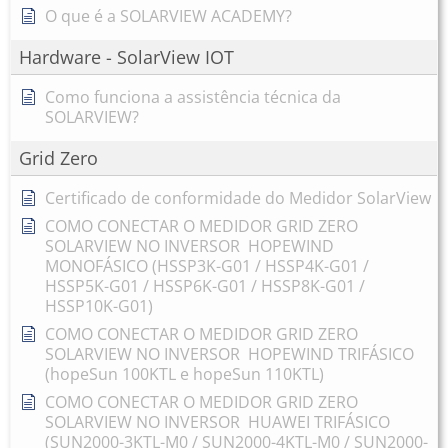
O que é a SOLARVIEW ACADEMY?
Hardware - SolarView IOT
Como funciona a assistência técnica da
SOLARVIEW?
Grid Zero
Certificado de conformidade do Medidor SolarView
COMO CONECTAR O MEDIDOR GRID ZERO
SOLARVIEW NO INVERSOR HOPEWIND
MONOFÁSICO (HSSP3K-G01 / HSSP4K-G01 /
HSSP5K-G01 / HSSP6K-G01 / HSSP8K-G01 /
HSSP10K-G01)
COMO CONECTAR O MEDIDOR GRID ZERO
SOLARVIEW NO INVERSOR HOPEWIND TRIFÁSICO
(hopeSun 100KTL e hopeSun 110KTL)
COMO CONECTAR O MEDIDOR GRID ZERO
SOLARVIEW NO INVERSOR HUAWEI TRIFÁSICO
(SUN2000-3KTL-M0 / SUN2000-4KTL-M0 / SUN2000-