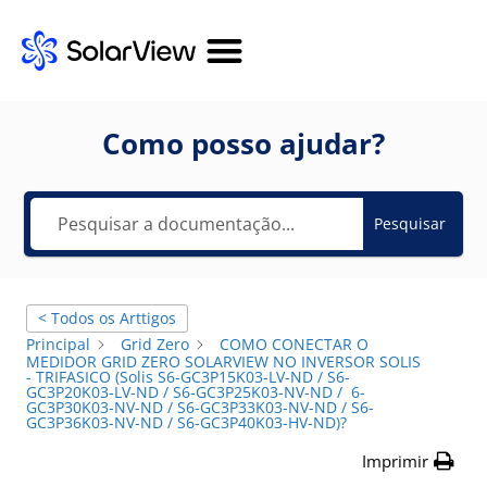
Como posso ajudar?
Pesquisar
< Todos os Arttigos
Principal
Grid Zero
COMO CONECTAR O
MEDIDOR GRID ZERO SOLARVIEW NO INVERSOR SOLIS
- TRIFASICO (Solis S6-GC3P15K03-LV-ND / S6-
GC3P20K03-LV-ND / S6-GC3P25K03-NV-ND / 6-
GC3P30K03-NV-ND / S6-GC3P33K03-NV-ND / S6-
GC3P36K03-NV-ND / S6-GC3P40K03-HV-ND)?
Imprimir