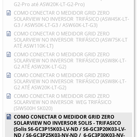
G2-Pro até ASW20K-LT-G2-Pro)
COMO CONECTAR O MEDIDOR GRID ZERO
SOLARVIEW NO INVERSOR TRIFÁSICO (ASW45K-LT-
G3 / ASW50K-LT-G3 / ASW60K-LT-G3)
COMO CONECTAR O MEDIDOR GRID ZERO
SOLARVIEW NO INVERSOR TRIFÁSICO (ASW75K-LT
ATÉ ASW110K-LT)
COMO CONECTAR O MEDIDOR GRID ZERO
SOLARVIEW NO INVERSOR TRIFÁSICO (ASW8K-LT-
G2 ATÉ ASW20K-LT-G2)
COMO CONECTAR O MEDIDOR GRID ZERO
SOLARVIEW NO INVERSOR TRIFÁSICO (ASW8K-LT-
G2 ATÉ ASW20K-LT-G2)
COMO CONECTAR O MEDIDOR GRID ZERO
SOLARVIEW NO INVERSOR WEG TRIFÁSICO
(SIW500H SK020)
COMO CONECTAR O MEDIDOR GRID ZERO
SOLARVIEW NO INVERSOR SOLIS - TRIFASICO
(Solis S6-GC3P15K03-LV-ND / S6-GC3P20K03-LV-
ND / S6-GC3P25K03-NV-ND / 6-GC3P30K03-NV-