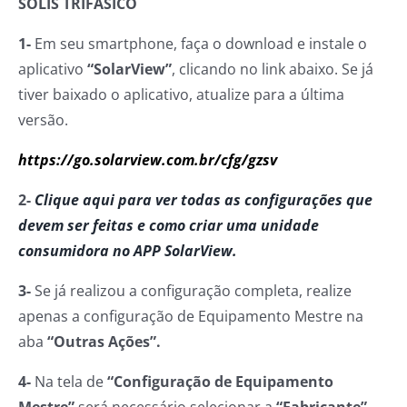
SOLIS TRIFÁSICO
1-
Em seu smartphone, faça o download e instale o
aplicativo
“SolarView”
, clicando no link abaixo. Se já
tiver baixado o aplicativo, atualize para a última
versão.
https://go.solarview.com.br/cfg/gzsv
2-
Clique aqui para ver todas as configurações que
devem ser feitas e como criar uma unidade
consumidora no APP SolarView.
3-
Se já realizou a configuração completa, realize
apenas a configuração de Equipamento Mestre na
aba
“Outras Ações”.
4-
Na tela de
“Configuração de Equipamento