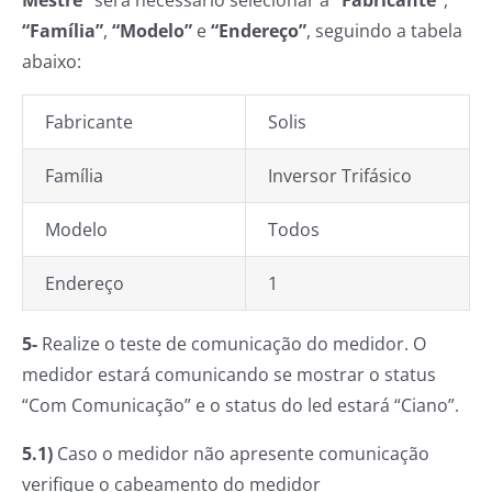
Mestre”
será necessário selecionar a
“Fabricante”
,
“Família”
,
“Modelo”
e
“Endereço”
, seguindo a tabela
abaixo:
Fabricante
Solis
Família
Inversor Trifásico
Modelo
Todos
Endereço
1
5-
Realize o teste de comunicação do medidor. O
medidor estará comunicando se mostrar o status
“Com Comunicação” e o status do led estará “Ciano”.
5.1)
Caso o medidor não apresente comunicação
verifique o cabeamento do medidor