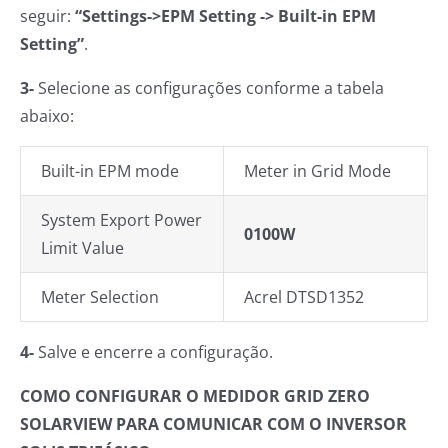
seguir:
“Settings->EPM Setting -> Built-in EPM
Setting”
.
3-
Selecione as configurações conforme a tabela
abaixo:
Built-in EPM mode
Meter in Grid Mode
System Export Power
0100W
Limit Value
Meter Selection
Acrel DTSD1352
4-
Salve e encerre a configuração.
COMO CONFIGURAR O MEDIDOR GRID ZERO
SOLARVIEW PARA COMUNICAR COM O INVERSOR