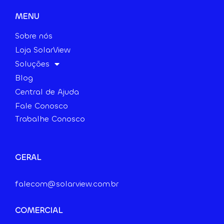
MENU
Sobre nós
Loja SolarView
Soluções
Blog
Central de Ajuda
Fale Conosco
Trabalhe Conosco
GERAL
falecom@solarview.com.br
COMERCIAL