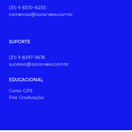
(31) 9
8370-8233
comercial@solarview.com.br
SUPORTE
(31) 9 8297-3878
sucesso@solarview.com.br
EDUCACIONAL
Curso GPS
Pós Graduação