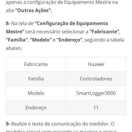
apenas a configuração de Equipamento Mestre na
aba
“Outras Ações”.
8-
Na tela de
“Configuração de Equipamento
Mestre”
será necessário selecionar a
“Fabricante”
,
“Família”
,
“Modelo”
e
“Endereço”
, seguindo a tabela
abaixo:
Fabricante
Huawei
Família
Controladores
Modelo
SmartLogger3000
Endereço
11
9-
Realize o teste de comunicação do medidor. O
medidor estará comunicando se mostrar o status