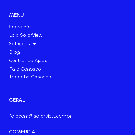
MENU
Sobre nós
Loja SolarView
Soluções
Blog
Central de Ajuda
Fale Conosco
Trabalhe Conosco
GERAL
falecom@solarview.com.br
COMERCIAL