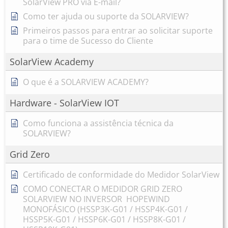
SolarView PRO via E-mail?
Como ter ajuda ou suporte da SOLARVIEW?
Primeiros passos para entrar ao solicitar suporte
para o time de Sucesso do Cliente
SolarView Academy
O que é a SOLARVIEW ACADEMY?
Hardware - SolarView IOT
Como funciona a assistência técnica da
SOLARVIEW?
Grid Zero
Certificado de conformidade do Medidor SolarView
COMO CONECTAR O MEDIDOR GRID ZERO
SOLARVIEW NO INVERSOR HOPEWIND
MONOFÁSICO (HSSP3K-G01 / HSSP4K-G01 /
HSSP5K-G01 / HSSP6K-G01 / HSSP8K-G01 /