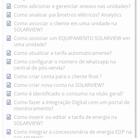
Como adicionar e gerenciar anexos nas unidades?
Como analisar parâmetros elétricos? Analytics
Como associar o cliente em uma unidade na
SOLARVIEW?
Como associar um EQUIPAMENTO SOLARVIEW em
uma unidade?
Como atualizar a tarifa automaticamente?
Como configurar o número de whatsapp na
central de pós-venda?
Como criar conta para o cliente final ?
Como criar nova conta na SOLARVIEW?
Como é identificado o consumo na visão geral?
Como fazer a Integração Digital com um portal de
monitoramento?
Como inserir ou editar a tarifa de energia na
SOLARVIEW?
Como integrar a concessionária de energia EDP na
SOLARVIEW?