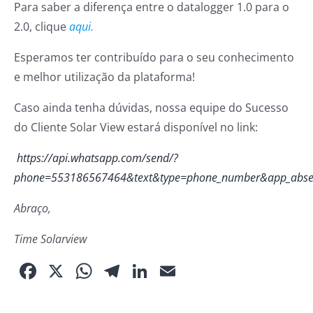
Para saber a diferença entre o datalogger 1.0 para o
2.0, clique
aqui.
Esperamos ter contribuído para o seu conhecimento
e melhor utilização da plataforma!
Caso ainda tenha dúvidas, nossa equipe do Sucesso
do Cliente Solar View estará disponível no link:
https://api.whatsapp.com/send/?
phone=553186567464&text&type=phone_number&app_abse
Abraço,
Time Solarview
Facebook
X
WhatsApp
Telegram
LinkedIn
Email