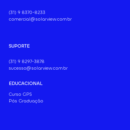
(31) 9
8370-8233
comercial@solarview.com.br
SUPORTE
(31) 9 8297-3878
sucesso@solarview.com.br
EDUCACIONAL
Curso GPS
Pós Graduação