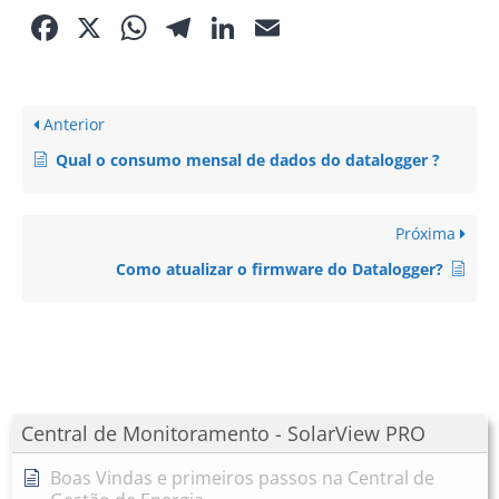
Facebook
X
WhatsApp
Telegram
LinkedIn
Email
Anterior
Qual o consumo mensal de dados do datalogger ?
Próxima
Como atualizar o firmware do Datalogger?
Central de Monitoramento - SolarView PRO
Boas Vindas e primeiros passos na Central de