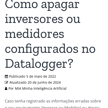
Como apagar
inversores ou
medidores
configurados no
Datalogger?
Publicado
5 de maio de 2022
Atualizado
20 de junho de 2024
Por
MIA Minha Inteligência Artificial
Caso tenha registrado as informações erradas sobre
o seu equipamento (Inversor ou Medidor) ou deseja