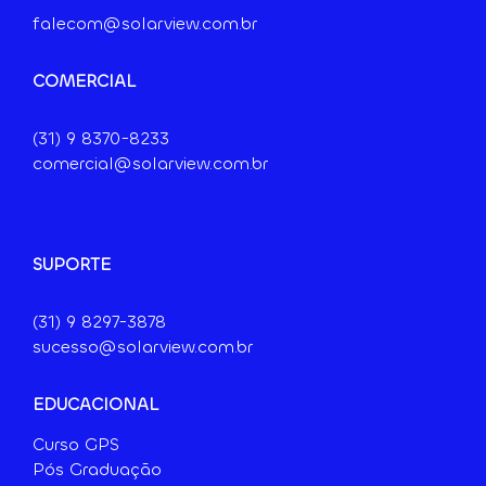
falecom@solarview.com.br
COMERCIAL
(31) 9
8370-8233
comercial@solarview.com.br
SUPORTE
(31) 9 8297-3878
sucesso@solarview.com.br
EDUCACIONAL
Curso GPS
Pós Graduação