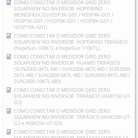
COMO CONECTAR O MEDIDOR GRID ZERO
SOLARVIEW NO INVERSOR HOPEWIND
MONOFÁSICO (HSSP3K-G01 / HSSP4K-G01 /
HSSP5K-G01 / HSSP6K-G01 / HSSP8K-G01 /
HSSP10K-G01)
COMO CONECTAR O MEDIDOR GRID ZERO
SOLARVIEW NO INVERSOR HOPEWIND TRIFÁSICO
(hopeSun 100KTL e hopeSun 110KTL)
COMO CONECTAR O MEDIDOR GRID ZERO
SOLARVIEW NO INVERSOR HUAWEI TRIFÁSICO
(SUN2000-3KTL-M0 / SUN2000-4KTL-M0 / SUN2000-
5KTL-M0 / SUN2000-6KTL-M0 / SUN2000-8KTL-M0 /
SUN2000-10KTL-M0)
COMO CONECTAR O MEDIDOR GRID ZERO
SOLARVIEW NO INVERSOR TRIFÁSICO (ASW15K-UT-
G3)
COMO CONECTAR O MEDIDOR GRID ZERO
SOLARVIEW NO INVERSOR TRIFÁSICO (ASW20K-UT-
G3 e ASW25K-UT-G3)
COMO CONECTAR O MEDIDOR GRID ZERO