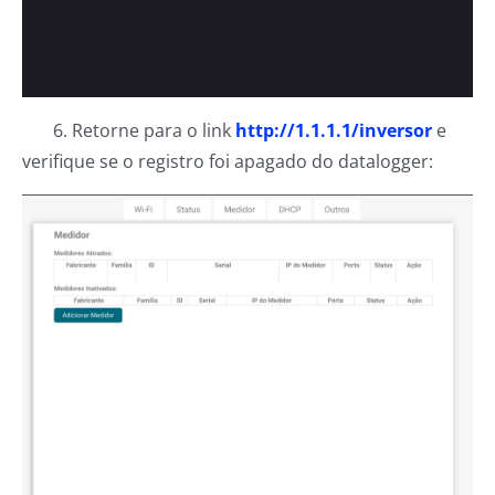
6. Retorne para o link
http://1.1.1.1/inversor
e
verifique se o registro foi apagado do datalogger: