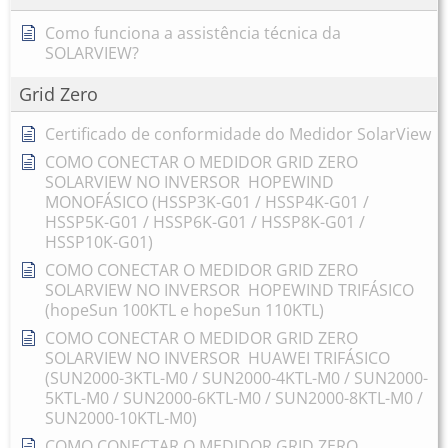
Como funciona a assistência técnica da
SOLARVIEW?
Grid Zero
Certificado de conformidade do Medidor SolarView
COMO CONECTAR O MEDIDOR GRID ZERO
SOLARVIEW NO INVERSOR HOPEWIND
MONOFÁSICO (HSSP3K-G01 / HSSP4K-G01 /
HSSP5K-G01 / HSSP6K-G01 / HSSP8K-G01 /
HSSP10K-G01)
COMO CONECTAR O MEDIDOR GRID ZERO
SOLARVIEW NO INVERSOR HOPEWIND TRIFÁSICO
(hopeSun 100KTL e hopeSun 110KTL)
COMO CONECTAR O MEDIDOR GRID ZERO
SOLARVIEW NO INVERSOR HUAWEI TRIFÁSICO
(SUN2000-3KTL-M0 / SUN2000-4KTL-M0 / SUN2000-
5KTL-M0 / SUN2000-6KTL-M0 / SUN2000-8KTL-M0 /
SUN2000-10KTL-M0)
COMO CONECTAR O MEDIDOR GRID ZERO