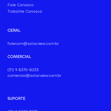
Fale Conosco
Trabalhe Conosco
GERAL
falecom@solarview.com.br
COMERCIAL
(31) 9
8370-8233
comercial@solarview.com.br
SUPORTE