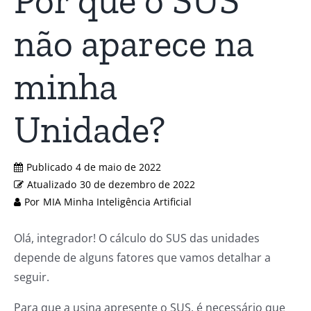
Por que o SUS
não aparece na
minha
Unidade?
Publicado
4 de maio de 2022
Atualizado
30 de dezembro de 2022
Por
MIA Minha Inteligência Artificial
Olá, integrador! O cálculo do SUS das unidades
depende de alguns fatores que vamos detalhar a
seguir.
Para que a usina apresente o SUS, é necessário que