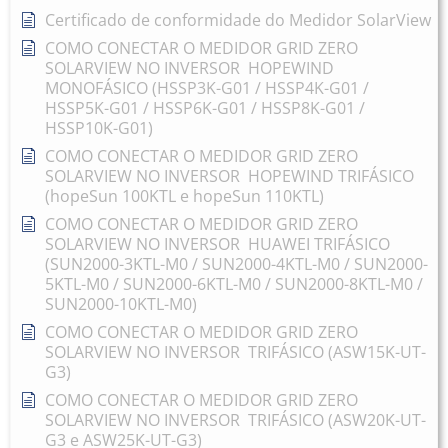
Certificado de conformidade do Medidor SolarView
COMO CONECTAR O MEDIDOR GRID ZERO
SOLARVIEW NO INVERSOR HOPEWIND
MONOFÁSICO (HSSP3K-G01 / HSSP4K-G01 /
HSSP5K-G01 / HSSP6K-G01 / HSSP8K-G01 /
HSSP10K-G01)
COMO CONECTAR O MEDIDOR GRID ZERO
SOLARVIEW NO INVERSOR HOPEWIND TRIFÁSICO
(hopeSun 100KTL e hopeSun 110KTL)
COMO CONECTAR O MEDIDOR GRID ZERO
SOLARVIEW NO INVERSOR HUAWEI TRIFÁSICO
(SUN2000-3KTL-M0 / SUN2000-4KTL-M0 / SUN2000-
5KTL-M0 / SUN2000-6KTL-M0 / SUN2000-8KTL-M0 /
SUN2000-10KTL-M0)
COMO CONECTAR O MEDIDOR GRID ZERO
SOLARVIEW NO INVERSOR TRIFÁSICO (ASW15K-UT-
G3)
COMO CONECTAR O MEDIDOR GRID ZERO
SOLARVIEW NO INVERSOR TRIFÁSICO (ASW20K-UT-
G3 e ASW25K-UT-G3)