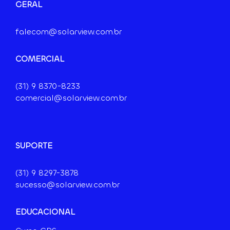
GERAL
falecom@solarview.com.br
COMERCIAL
(31) 9
8370-8233
comercial@solarview.com.br
SUPORTE
(31) 9 8297-3878
sucesso@solarview.com.br
EDUCACIONAL