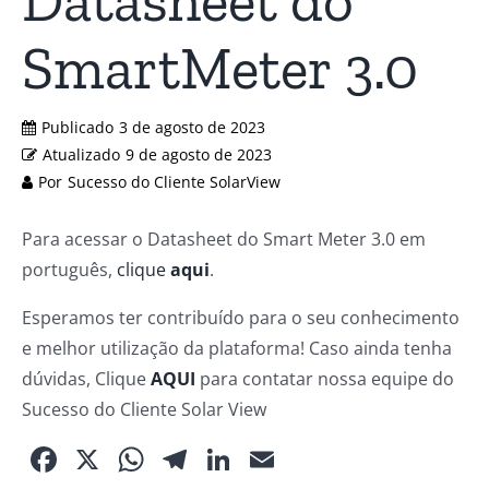
Datasheet do
SmartMeter 3.0
Publicado
3 de agosto de 2023
Atualizado
9 de agosto de 2023
Por
Sucesso do Cliente SolarView
Para acessar o Datasheet do Smart Meter 3.0 em
português,
clique
aqui
.
Esperamos ter contribuído para o seu conhecimento
e melhor utilização da plataforma! Caso ainda tenha
dúvidas, Clique
AQUI
para contatar nossa equipe do
Sucesso do Cliente Solar View
Facebook
X
WhatsApp
Telegram
LinkedIn
Email