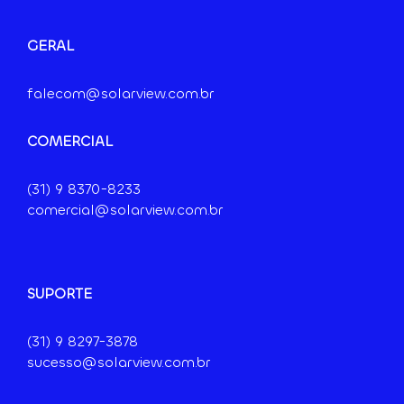
GERAL
falecom@solarview.com.br
COMERCIAL
(31) 9
8370-8233
comercial@solarview.com.br
SUPORTE
(31) 9 8297-3878
sucesso@solarview.com.br