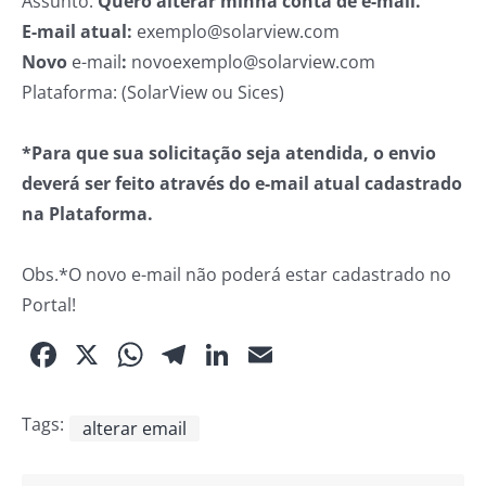
Assunto:
Quero alterar minha conta de e-mail.
E-mail atual:
exemplo@solarview.com
Novo
e-mail
:
novoexemplo@solarview.com
Plataforma: (SolarView ou Sices)
*Para que sua solicitação seja atendida, o envio
deverá ser feito através do e-mail atual cadastrado
na Plataforma.
Obs.*O novo e-mail não poderá estar cadastrado no
Portal!
Facebook
X
WhatsApp
Telegram
LinkedIn
Email
Tags:
alterar email