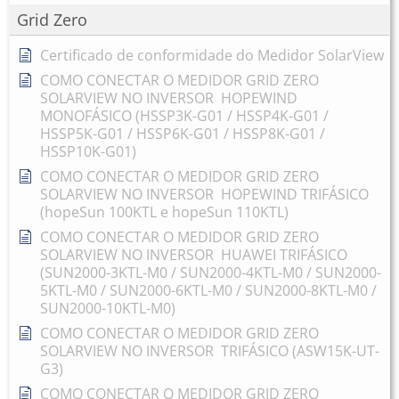
Grid Zero
Certificado de conformidade do Medidor SolarView
COMO CONECTAR O MEDIDOR GRID ZERO
SOLARVIEW NO INVERSOR HOPEWIND
MONOFÁSICO (HSSP3K-G01 / HSSP4K-G01 /
HSSP5K-G01 / HSSP6K-G01 / HSSP8K-G01 /
HSSP10K-G01)
COMO CONECTAR O MEDIDOR GRID ZERO
SOLARVIEW NO INVERSOR HOPEWIND TRIFÁSICO
(hopeSun 100KTL e hopeSun 110KTL)
COMO CONECTAR O MEDIDOR GRID ZERO
SOLARVIEW NO INVERSOR HUAWEI TRIFÁSICO
(SUN2000-3KTL-M0 / SUN2000-4KTL-M0 / SUN2000-
5KTL-M0 / SUN2000-6KTL-M0 / SUN2000-8KTL-M0 /
SUN2000-10KTL-M0)
COMO CONECTAR O MEDIDOR GRID ZERO
SOLARVIEW NO INVERSOR TRIFÁSICO (ASW15K-UT-
G3)
COMO CONECTAR O MEDIDOR GRID ZERO