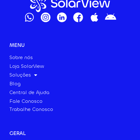
MENU
Sobre nós
Loja SolarView
Soluções
Blog
Central de Ajuda
Fale Conosco
Trabalhe Conosco
GERAL