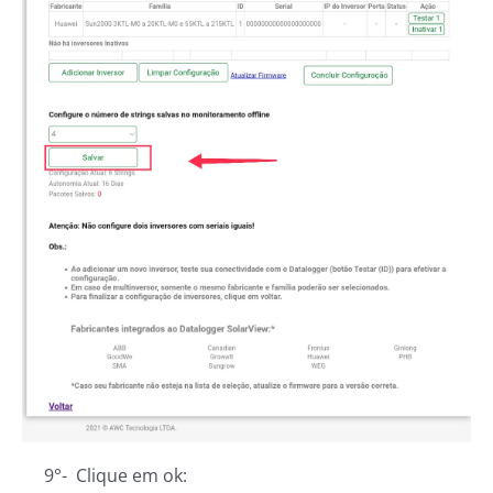
9°- Clique em ok: