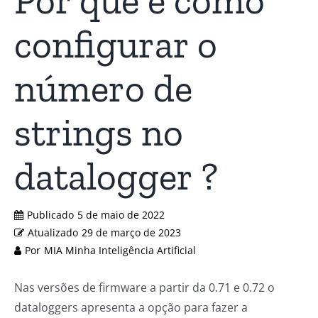
Por que e como
configurar o
número de
strings no
datalogger ?
Publicado
5 de maio de 2022
Atualizado
29 de março de 2023
Por
MIA Minha Inteligência Artificial
Nas versões de firmware a partir da 0.71 e 0.72 o
dataloggers apresenta a opção para fazer a