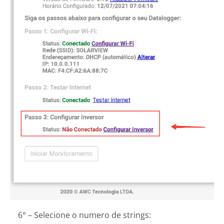
6° – Selecione o numero de strings: