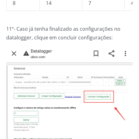
8
14
7
4
11º- Caso já tenha finalizado as configurações no
datalogger, clique em concluir configurações: