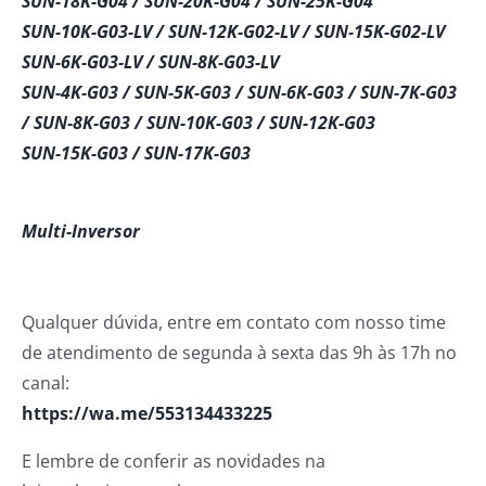
SUN-18K-G04 / SUN-20K-G04 / SUN-25K-G04
SUN-10K-G03-LV / SUN-12K-G02-LV / SUN-15K-G02-LV
SUN-6K-G03-LV / SUN-8K-G03-LV
SUN-4K-G03 / SUN-5K-G03 / SUN-6K-G03 / SUN-7K-G03
/ SUN-8K-G03 / SUN-10K-G03 / SUN-12K-G03
SUN-15K-G03 / SUN-17K-G03
Multi-Inversor
Qualquer dúvida, entre em contato com nosso time
de atendimento de segunda à sexta das 9h às 17h no
canal:
https://wa.me/553134433225
E lembre de conferir as novidades na