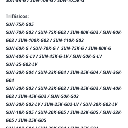
SUN-9K-G / SUN-10K-G / SUN-10.5K-G
Trifásicos:
SUN-75K-G05
SUN-70K-G03 / SUN-75K-G03 / SUN-80K-G03 / SUN-90K-
G03 / SUN-100K-G03 / SUN-110K-G03
SUN-60K-G / SUN-70K-G / SUN-75K-G / SUN-80K-G
SUN-40K-G-LV / SUN-45K-G-LV / SUN-50K-G-LV
SUN-35-G02-LV
SUN-30K-G04 / SUN-33K-G04 / SUN-35K-G04 / SUN-36K-
G04
SUN-30K-G03 / SUN-33K-G03 / SUN-35K-G03 / SUN-40K-
G03 / SUN-45K-G03 / SUN-50K-G03
SUN-20K-G02-LV / SUN-25K-G02-LV / SUN-30K-G02-LV
SUN-18K-G05 / SUN-20K-G05 / SUN-22K-G05 / SUN-23K-
G05 / SUN-25K-G05