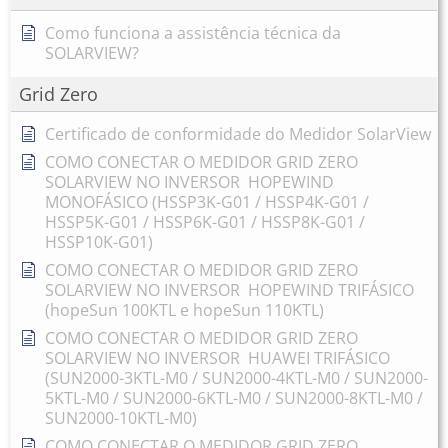
Como funciona a assistência técnica da
SOLARVIEW?
Grid Zero
Certificado de conformidade do Medidor SolarView
COMO CONECTAR O MEDIDOR GRID ZERO
SOLARVIEW NO INVERSOR HOPEWIND
MONOFÁSICO (HSSP3K-G01 / HSSP4K-G01 /
HSSP5K-G01 / HSSP6K-G01 / HSSP8K-G01 /
HSSP10K-G01)
COMO CONECTAR O MEDIDOR GRID ZERO
SOLARVIEW NO INVERSOR HOPEWIND TRIFÁSICO
(hopeSun 100KTL e hopeSun 110KTL)
COMO CONECTAR O MEDIDOR GRID ZERO
SOLARVIEW NO INVERSOR HUAWEI TRIFÁSICO
(SUN2000-3KTL-M0 / SUN2000-4KTL-M0 / SUN2000-
5KTL-M0 / SUN2000-6KTL-M0 / SUN2000-8KTL-M0 /
SUN2000-10KTL-M0)
COMO CONECTAR O MEDIDOR GRID ZERO