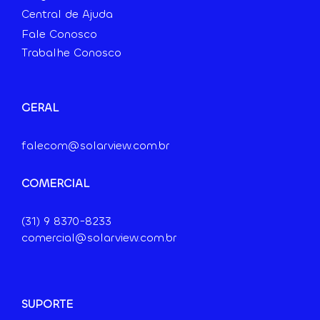
Central de Ajuda
Fale Conosco
Trabalhe Conosco
GERAL
falecom@solarview.com.br
COMERCIAL
(31) 9
8370-8233
comercial@solarview.com.br
SUPORTE