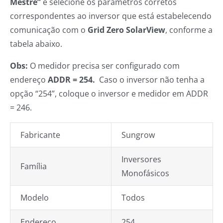
Mestre”
e selecione os parâmetros corretos
correspondentes ao inversor que está estabelecendo
comunicação com o
Grid Zero SolarView
, conforme a
tabela abaixo.
Obs:
O medidor precisa ser configurado com
endereço
ADDR = 254.
Caso o inversor não tenha a
opção “254”, coloque o inversor e medidor em ADDR
= 246.
Fabricante
Sungrow
Inversores
Família
Monofásicos
Modelo
Todos
Endereço
254