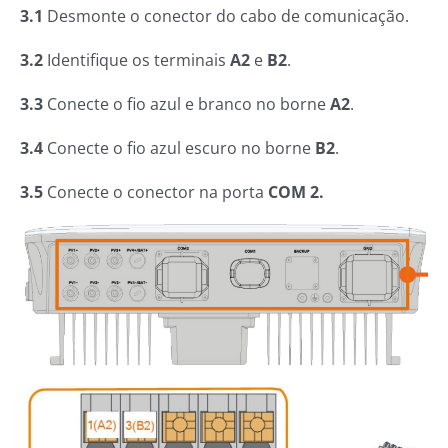
3.1
Desmonte o conector do cabo de comunicação.
3.2
Identifique os terminais
A2
e
B2
.
3.3
Conecte o fio azul e branco no borne
A2
.
3.4
Conecte o fio azul escuro no borne
B2
.
3.5
Conecte o conector na porta
COM 2.