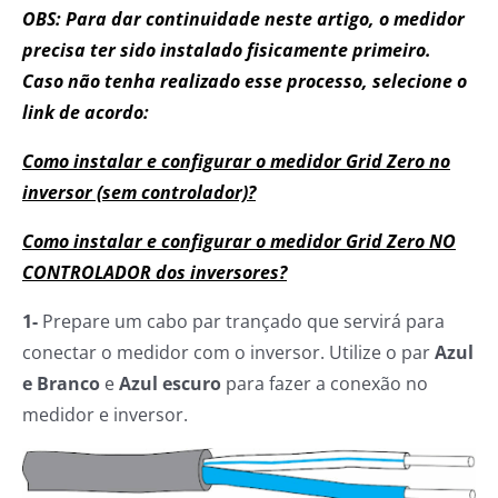
OBS: Para dar continuidade neste artigo, o medidor
precisa ter sido instalado fisicamente primeiro.
Caso não tenha realizado esse processo, selecione o
link de acordo:
Como instalar e configurar o medidor Grid Zero no
inversor (sem controlador)?
Como instalar e configurar o medidor Grid Zero NO
CONTROLADOR dos inversores?
1-
Prepare um cabo par trançado que servirá para
conectar o medidor com o inversor. Utilize o par
Azul
e Branco
e
Azul escuro
para fazer a conexão no
medidor e inversor.