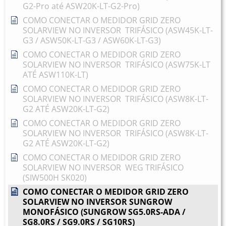
G2-Pro até ASW20K-LT-G2-Pro)
COMO CONECTAR O MEDIDOR GRID ZERO
SOLARVIEW NO INVERSOR TRIFÁSICO (ASW45K-LT-
G3 / ASW50K-LT-G3 / ASW60K-LT-G3)
COMO CONECTAR O MEDIDOR GRID ZERO
SOLARVIEW NO INVERSOR TRIFÁSICO (ASW75K-LT
ATÉ ASW110K-LT)
COMO CONECTAR O MEDIDOR GRID ZERO
SOLARVIEW NO INVERSOR TRIFÁSICO (ASW8K-LT-
G2 ATÉ ASW20K-LT-G2)
COMO CONECTAR O MEDIDOR GRID ZERO
SOLARVIEW NO INVERSOR TRIFÁSICO (ASW8K-LT-
G2 ATÉ ASW20K-LT-G2)
COMO CONECTAR O MEDIDOR GRID ZERO
SOLARVIEW NO INVERSOR WEG TRIFÁSICO
(SIW500H SK020)
COMO CONECTAR O MEDIDOR GRID ZERO
SOLARVIEW NO INVERSOR SUNGROW
MONOFÁSICO (SUNGROW SG5.0RS-ADA /
SG8.0RS / SG9.0RS / SG10RS)