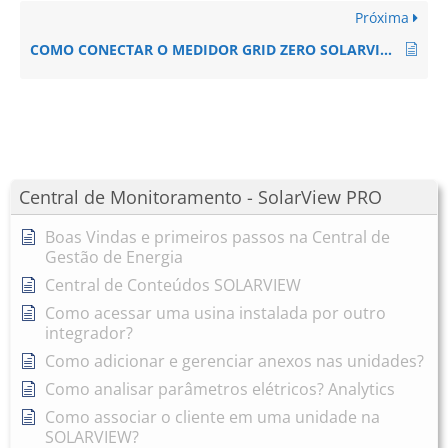
Próxima
COMO CONECTAR O MEDIDOR GRID ZERO SOLARVIEW NO INVERSOR SUNGROW MONOFÁSICO (SUNGROW SG8.0RS / SG9.0RS / SG10RS)
Central de Monitoramento - SolarView PRO
Boas Vindas e primeiros passos na Central de
Gestão de Energia
Central de Conteúdos SOLARVIEW
Como acessar uma usina instalada por outro
integrador?
Como adicionar e gerenciar anexos nas unidades?
Como analisar parâmetros elétricos? Analytics
Como associar o cliente em uma unidade na
SOLARVIEW?