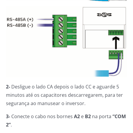
2-
Desligue o lado CA depois o lado CC e aguarde 5
minutos até os capacitores descarregarem, para ter
segurança ao manusear o inversor.
3-
Conecte o cabo nos bornes
A2
e
B2
na porta
“COM
2”
.