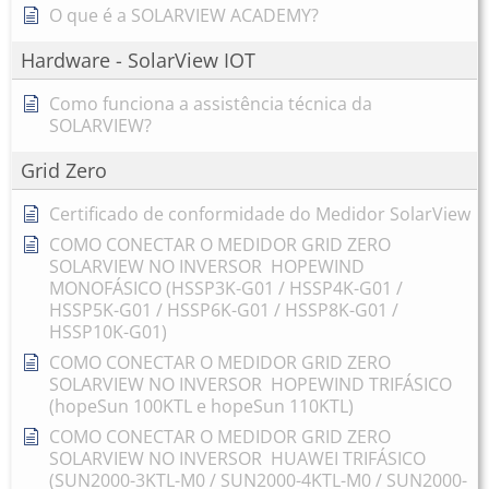
O que é a SOLARVIEW ACADEMY?
Hardware - SolarView IOT
Como funciona a assistência técnica da
SOLARVIEW?
Grid Zero
Certificado de conformidade do Medidor SolarView
COMO CONECTAR O MEDIDOR GRID ZERO
SOLARVIEW NO INVERSOR HOPEWIND
MONOFÁSICO (HSSP3K-G01 / HSSP4K-G01 /
HSSP5K-G01 / HSSP6K-G01 / HSSP8K-G01 /
HSSP10K-G01)
COMO CONECTAR O MEDIDOR GRID ZERO
SOLARVIEW NO INVERSOR HOPEWIND TRIFÁSICO
(hopeSun 100KTL e hopeSun 110KTL)
COMO CONECTAR O MEDIDOR GRID ZERO
SOLARVIEW NO INVERSOR HUAWEI TRIFÁSICO
(SUN2000-3KTL-M0 / SUN2000-4KTL-M0 / SUN2000-