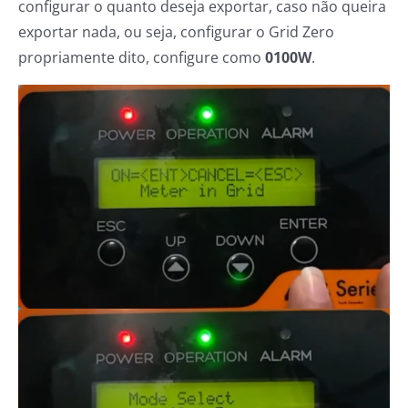
configurar o quanto deseja exportar, caso não queira
exportar nada, ou seja, configurar o Grid Zero
propriamente dito, configure como
0100W
.