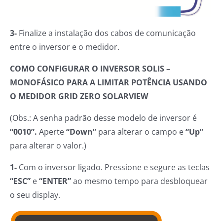
3-
Finalize a instalação dos cabos de comunicação
entre o inversor e o medidor.
COMO CONFIGURAR O INVERSOR SOLIS –
MONOFÁSICO PARA A LIMITAR POTÊNCIA USANDO
O MEDIDOR GRID ZERO SOLARVIEW
(Obs.: A senha padrão desse modelo de inversor é
“0010”.
Aperte
“Down”
para alterar o campo e
“Up”
para alterar o valor.)
1-
Com o inversor ligado. Pressione e segure as teclas
“ESC”
e
“ENTER”
ao mesmo tempo para desbloquear
o seu display.