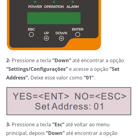
2-
Pressione a tecla
“Down”
até encontrar a opção
“Settings/Configurações”
e acesse a opção
“Set
Address”.
Deixe esse valor como
“01”
.
3-
Pressione a tecla
“Esc”
até voltar ao menu
principal, depois
“Down”
até encontrar a opção