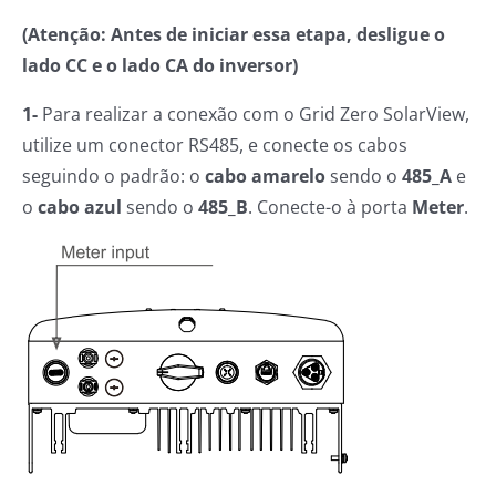
(Atenção: Antes de iniciar essa etapa, desligue o
lado CC e o lado CA do inversor)
1-
Para realizar a conexão com o Grid Zero SolarView,
utilize um conector RS485, e conecte os cabos
seguindo o padrão: o
cabo amarelo
sendo o
485_A
e
o
cabo azul
sendo o
485_B
. Conecte-o à porta
Meter
.