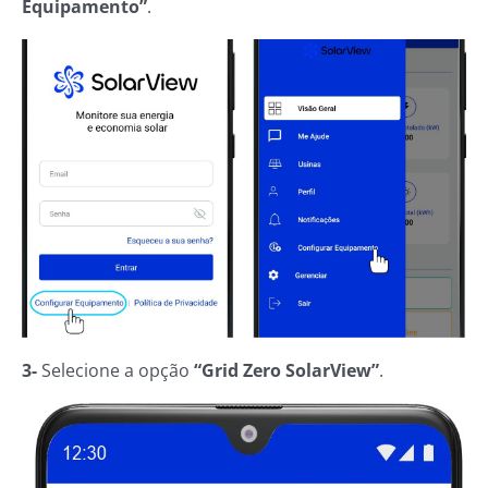
Equipamento”
.
3-
Selecione a opção
“Grid Zero SolarView”
.