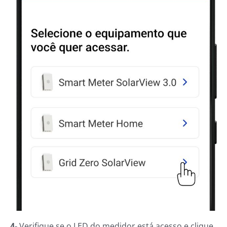
4-
Verifique se o LED do medidor está acesso e clique