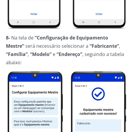
8-
Na tela de
“Configuração de Equipamento
Mestre”
será necessário selecionar a
“Fabricante”
,
“Família”
,
“Modelo”
e
“Endereço”
, seguindo a tabela
abaixo: