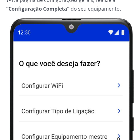
7-
Na página de configurações gerais, realize a
“Configuração Completa”
do seu equipamento.