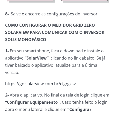
8-
Salve e encerre as configurações do Inversor
COMO CONFIGURAR O MEDIDOR GRID ZERO
SOLARVIEW PARA COMUNICAR COM O INVERSOR
SOLIS MONOFÁSICO
1-
Em seu smartphone, faça o download e instale o
aplicativo
“SolarView”
, clicando no link abaixo. Se já
tiver baixado o aplicativo, atualize para a última
versão.
https://go.solarview.com.br/cfg/gzsv
2-
Abra o aplicativo. No final da tela de login clique em
“Configurar Equipamento”.
Caso tenha feito o login,
abra o menu lateral e clique em
“Configurar