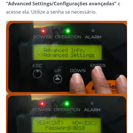
“Advanced Settings/Configurações avançadas”
e
acesse ela. Utilize a senha se necessário.