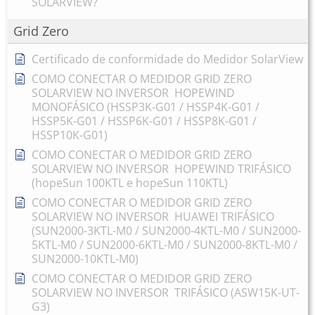
SOLARVIEW?
Grid Zero
Certificado de conformidade do Medidor SolarView
COMO CONECTAR O MEDIDOR GRID ZERO
SOLARVIEW NO INVERSOR HOPEWIND
MONOFÁSICO (HSSP3K-G01 / HSSP4K-G01 /
HSSP5K-G01 / HSSP6K-G01 / HSSP8K-G01 /
HSSP10K-G01)
COMO CONECTAR O MEDIDOR GRID ZERO
SOLARVIEW NO INVERSOR HOPEWIND TRIFÁSICO
(hopeSun 100KTL e hopeSun 110KTL)
COMO CONECTAR O MEDIDOR GRID ZERO
SOLARVIEW NO INVERSOR HUAWEI TRIFÁSICO
(SUN2000-3KTL-M0 / SUN2000-4KTL-M0 / SUN2000-
5KTL-M0 / SUN2000-6KTL-M0 / SUN2000-8KTL-M0 /
SUN2000-10KTL-M0)
COMO CONECTAR O MEDIDOR GRID ZERO
SOLARVIEW NO INVERSOR TRIFÁSICO (ASW15K-UT-
G3)