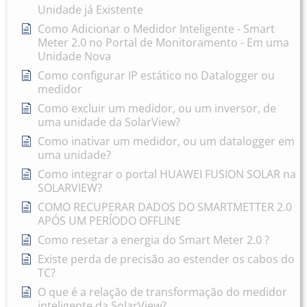
Unidade já Existente
Como Adicionar o Medidor Inteligente - Smart
Meter 2.0 no Portal de Monitoramento - Em uma
Unidade Nova
Como configurar IP estático no Datalogger ou
medidor
Como excluir um medidor, ou um inversor, de
uma unidade da SolarView?
Como inativar um medidor, ou um datalogger em
uma unidade?
Como integrar o portal HUAWEI FUSION SOLAR na
SOLARVIEW?
COMO RECUPERAR DADOS DO SMARTMETTER 2.0
APÓS UM PERÍODO OFFLINE
Como resetar a energia do Smart Meter 2.0 ?
Existe perda de precisão ao estender os cabos do
TC?
O que é a relação de transformação do medidor
inteligente da SolarView?