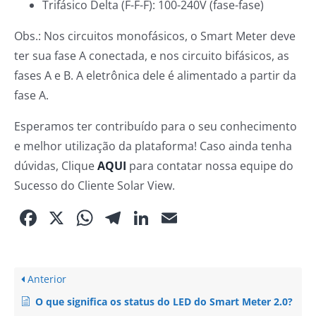
Trifásico Delta (F-F-F): 100-240V (fase-fase)
Obs.: Nos circuitos monofásicos, o Smart Meter deve
ter sua fase A conectada, e nos circuito bifásicos, as
fases A e B. A eletrônica dele é alimentado a partir da
fase A.
Esperamos ter contribuído para o seu conhecimento
e melhor utilização da plataforma! Caso ainda tenha
dúvidas, Clique
AQUI
para contatar nossa equipe do
Sucesso do Cliente Solar View.
Facebook
X
WhatsApp
Telegram
LinkedIn
Email
Anterior
O que significa os status do LED do Smart Meter 2.0?