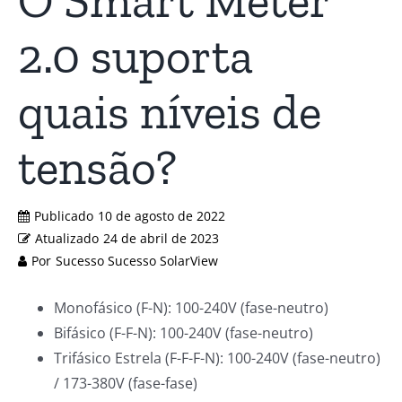
O Smart Meter
2.0 suporta
quais níveis de
tensão?
Publicado
10 de agosto de 2022
Atualizado
24 de abril de 2023
Por
Sucesso Sucesso SolarView
Monofásico (F-N): 100-240V (fase-neutro)
Bifásico (F-F-N): 100-240V (fase-neutro)
Trifásico Estrela (F-F-F-N): 100-240V (fase-neutro)
/ 173-380V (fase-fase)