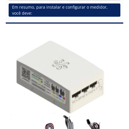
Em resumo, para instalar e configurar o medidor,
você deve: