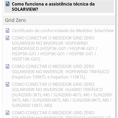
Como funciona a assistência técnica da
SOLARVIEW?
Grid Zero
Certificado de conformidade do Medidor SolarView
COMO CONECTAR O MEDIDOR GRID ZERO
SOLARVIEW NO INVERSOR HOPEWIND
MONOFÁSICO (HSSP3K-G01 / HSSP4K-G01 /
HSSP5K-G01 / HSSP6K-G01 / HSSP8K-G01 /
HSSP10K-G01)
COMO CONECTAR O MEDIDOR GRID ZERO
SOLARVIEW NO INVERSOR HOPEWIND TRIFÁSICO
(hopeSun 100KTL e hopeSun 110KTL)
COMO CONECTAR O MEDIDOR GRID ZERO
SOLARVIEW NO INVERSOR HUAWEI TRIFÁSICO
(SUN2000-3KTL-M0 / SUN2000-4KTL-M0 / SUN2000-
5KTL-M0 / SUN2000-6KTL-M0 / SUN2000-8KTL-M0 /
SUN2000-10KTL-M0)
COMO CONECTAR O MEDIDOR GRID ZERO
SOLARVIEW NO INVERSOR TRIFÁSICO (ASW15K-UT-