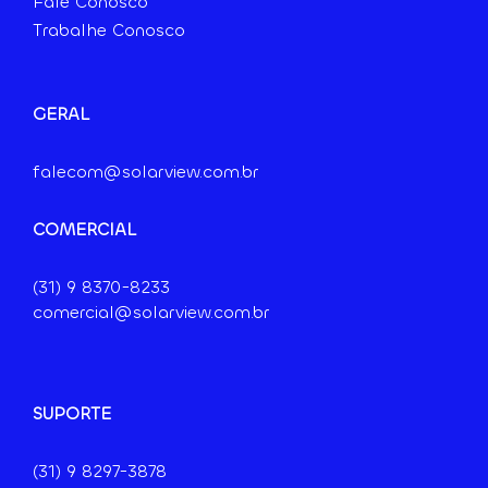
Fale Conosco
Trabalhe Conosco
GERAL
falecom@solarview.com.br
COMERCIAL
(31) 9
8370-8233
comercial@solarview.com.br
SUPORTE
(31) 9 8297-3878