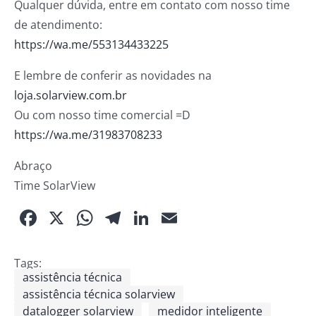
Qualquer dúvida, entre em contato com nosso time
de atendimento:
https://wa.me/553134433225
E lembre de conferir as novidades na
loja.solarview.com.br
Ou com nosso time comercial =D
https://wa.me/31983708233
Abraço
Time SolarView
Facebook
X
WhatsApp
Telegram
LinkedIn
Email
Tags:
assistência técnica
assistência técnica solarview
datalogger solarview
medidor inteligente