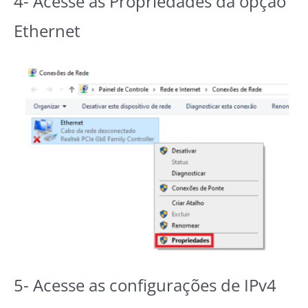
4- Acesse as Propriedades da opção
Ethernet
5- Acesse as configurações de IPv4