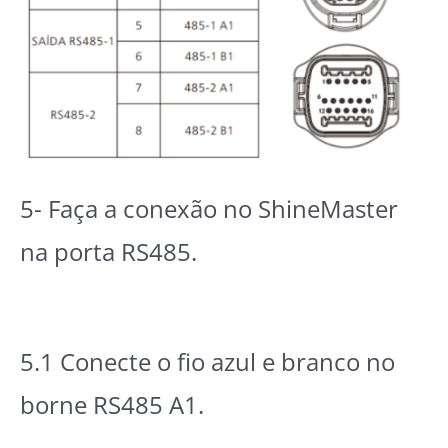
5- Faça a conexão no ShineMaster
na porta RS485.
5.1 Conecte o fio azul e branco no
borne RS485 A1.