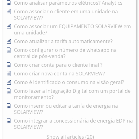
Como analisar parâmetros elétricos? Analytics
Como associar o cliente em uma unidade na
SOLARVIEW?
Como associar um EQUIPAMENTO SOLARVIEW em
uma unidade?
Como atualizar a tarifa automaticamente?
Como configurar o número de whatsapp na
central de pós-venda?
Como criar conta para o cliente final ?
Como criar nova conta na SOLARVIEW?
Como é identificado o consumo na visão geral?
Como fazer a Integração Digital com um portal de
monitoramento?
Como inserir ou editar a tarifa de energia na
SOLARVIEW?
Como integrar a concessionária de energia EDP na
SOLARVIEW?
Show all articles (20)