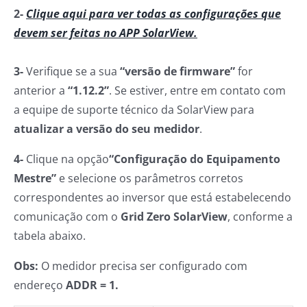
2-
Clique aqui para ver todas as configurações que
devem ser feitas no APP SolarView.
3-
Verifique se a sua
“versão de firmware”
for
anterior a
“1.12.2”
. Se estiver, entre em contato com
a equipe de suporte técnico da SolarView para
atualizar a versão do seu medidor
.
4-
Clique na opção
“Configuração do Equipamento
Mestre”
e selecione os parâmetros corretos
correspondentes ao inversor que está estabelecendo
comunicação com o
Grid Zero SolarView
, conforme a
tabela abaixo.
Obs:
O medidor precisa ser configurado com
endereço
ADDR = 1.