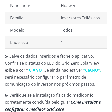
Fabricante
Huawei
Família
Inversores Trifásicos
Modelo
Todos
Endereço
1
5-
Salve os dados inseridos e feche o aplicativo.
Confira se o status do LED do Grid Zero SolarView
exibe a cor “
CIANO
” Se ainda não estiver
“
CIANO
”,
será necessário configurar o parâmetro de
comunicação do inversor nos próximos passos.
6-
Verifique se a instalação física do medidor foi
corretamente concluída pelo guia
:
Como instalar e
configurar o medidor Grid Zero