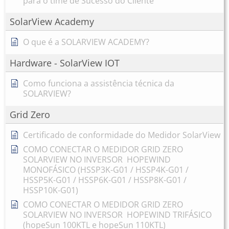
para o time de Sucesso do Cliente
SolarView Academy
O que é a SOLARVIEW ACADEMY?
Hardware - SolarView IOT
Como funciona a assistência técnica da
SOLARVIEW?
Grid Zero
Certificado de conformidade do Medidor SolarView
COMO CONECTAR O MEDIDOR GRID ZERO
SOLARVIEW NO INVERSOR HOPEWIND
MONOFÁSICO (HSSP3K-G01 / HSSP4K-G01 /
HSSP5K-G01 / HSSP6K-G01 / HSSP8K-G01 /
HSSP10K-G01)
COMO CONECTAR O MEDIDOR GRID ZERO
SOLARVIEW NO INVERSOR HOPEWIND TRIFÁSICO
(hopeSun 100KTL e hopeSun 110KTL)