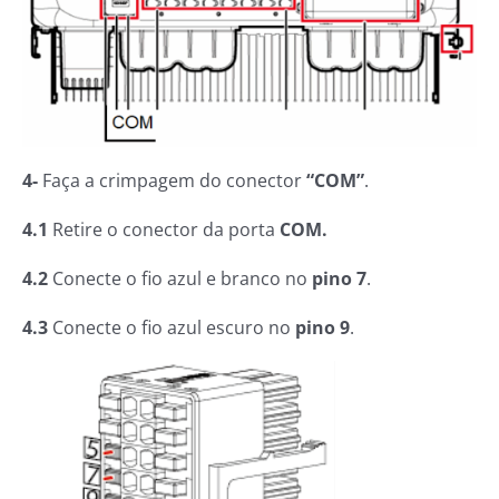
4-
Faça a crimpagem do conector
“COM”
.
4.1
Retire o conector da porta
COM.
4.2
Conecte o fio azul e branco no
pino 7
.
4.3
Conecte o fio azul escuro no
pino 9
.