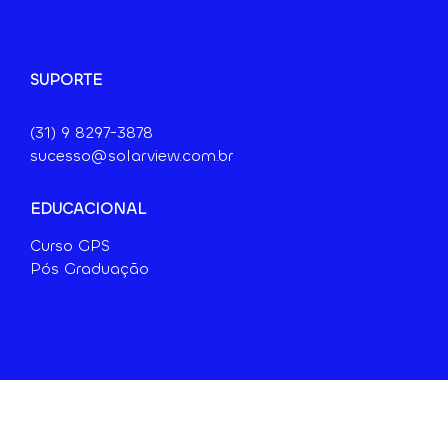
SUPORTE
(31) 9 8297-3878
sucesso@solarview.com.br
EDUCACIONAL
Curso GPS
Pós Graduação