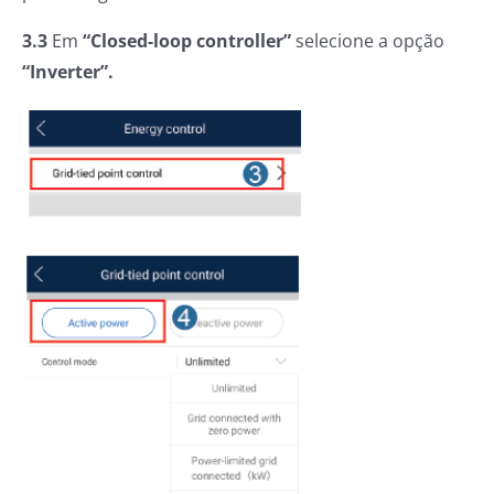
3.3
Em
“Closed-loop controller”
selecione a opção
“Inverter”.