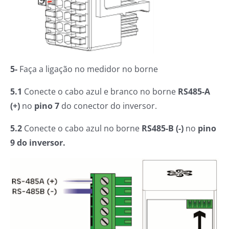
5-
Faça a ligação no medidor no borne
5.1
Conecte o cabo azul e branco no borne
RS485-A
(+)
no
pino 7
do conector do inversor.
5.2
Conecte o cabo azul no borne
RS485-B (-)
no
pino
9 do inversor.