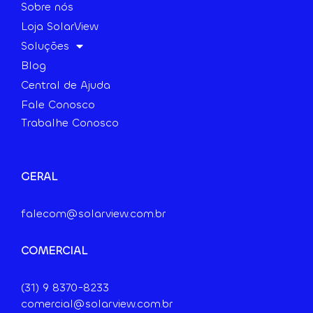
Sobre nós
Loja SolarView
Soluções
Blog
Central de Ajuda
Fale Conosco
Trabalhe Conosco
GERAL
falecom@solarview.com.br
COMERCIAL
(31) 9
8370-8233
comercial@solarview.com.br