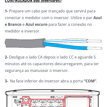
CONTROLADOR dos inversores?
1-
Prepare um cabo par trançado que servirá para
conectar o medidor com o inversor. Utilize o par
Azul
e Branco
e
Azul escuro
para fazer a conexão no
medidor e inversor.
2-
Desligue o lado CA depois o lado CC e aguarde 5
minutos até os capacitores descarregarem, para ter
segurança ao manusear o inversor.
3-
Na face inferior do inversor abra a porta
“COM”
.