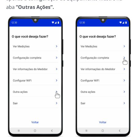
aba
“Outras Ações”.