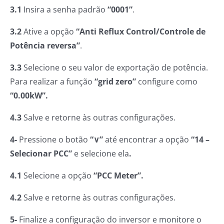
3.1
Insira a senha padrão
“0001”
.
3.2
Ative a opção
“Anti Reflux Control/Controle de
Potência reversa”
.
3.3
Selecione o seu valor de exportação de potência.
Para realizar a função
“grid zero”
configure como
“0.00kW”.
4.3
Salve e retorne às outras configurações.
4-
Pressione o botão
“∨”
até encontrar a opção
“14 –
Selecionar PCC”
e selecione ela
.
4.1
Selecione a opção
“PCC Meter”.
4.2
Salve e retorne às outras configurações.
5-
Finalize a configuração do inversor e monitore o