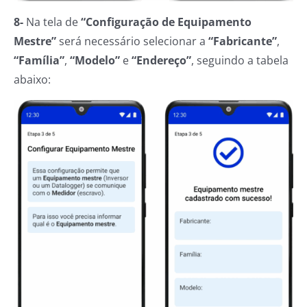
8-
Na tela de
“Configuração de Equipamento
Mestre”
será necessário selecionar a
“Fabricante”
,
“Família”
,
“Modelo”
e
“Endereço”
, seguindo a tabela
abaixo: