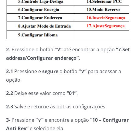
2-
Pressione o botão
“∨”
até encontrar a opção
“7-Set
address/Configurar endereço”.
2.1
Pressione e
segure
o botão
“∨”
para acessar a
opção.
2.2
Deixe esse valor como
“01”
.
2.3
Salve e retorne às outras configurações.
3-
Pressione
“∨”
e encontre a opção
“10 – Configurar
Anti Rev”
e selecione ela.