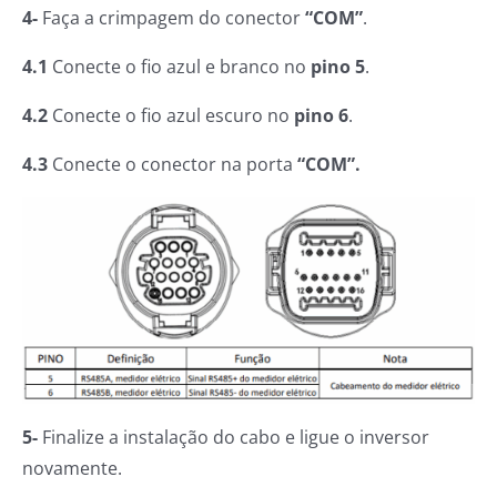
4-
Faça a crimpagem do conector
“COM”
.
4.1
Conecte o fio azul e branco no
pino 5
.
4.2
Conecte o fio azul escuro no
pino 6
.
4.3
Conecte o conector na porta
“COM”.
5-
Finalize a instalação do cabo e ligue o inversor
novamente.