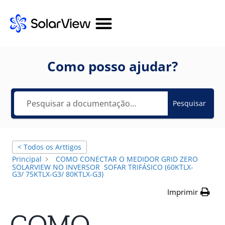
Como posso ajudar?
Pesquisar
< Todos os Arttigos
Principal
COMO CONECTAR O MEDIDOR GRID ZERO
SOLARVIEW NO INVERSOR SOFAR TRIFÁSICO (60KTLX-
G3/ 75KTLX-G3/ 80KTLX-G3)
Imprimir
COMO