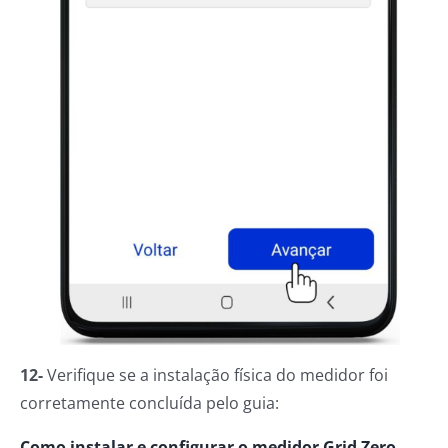
12-
Verifique se a instalação física do medidor foi
corretamente concluída pelo guia:
Como instalar e configurar o medidor Grid Zero
.