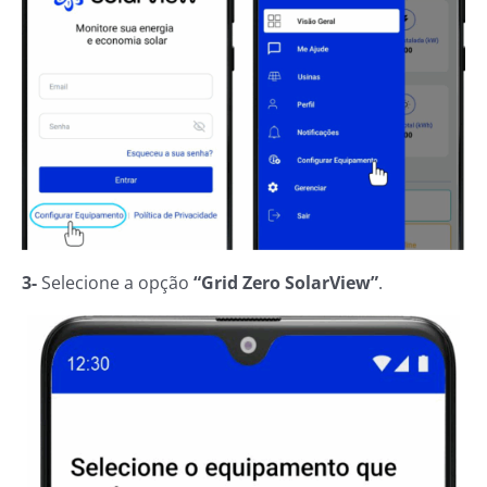
3-
Selecione a opção
“Grid Zero SolarView”
.