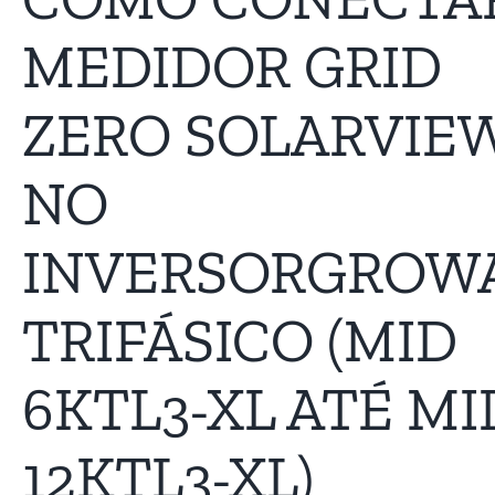
MEDIDOR GRID
ZERO SOLARVIE
NO
INVERSORGROW
TRIFÁSICO (MID
6KTL3-XL ATÉ MI
12KTL3-XL)