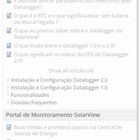
É possível alterar parâmetros dos inversores pelo
Datalogger?
O que é o RTC e o que significa estar sem bateria
ou descarregado ?
O que eu preciso saber sobre o datalogger da
SolarView?
O que muda entre o datalogger 1.0 e o 2.0?
O que significam os status do LED do Datalogger
2.0?
Show all articles (4)
Instalação e Configuração Datalogger 2.0
Instalação e Configuração Datalogger 1.0
Funcionalidades
Dúvidas frequentes
Portal de Monitoramento SolarView
Boas Vindas e primeiros passos na Central de
Gestão de Energia