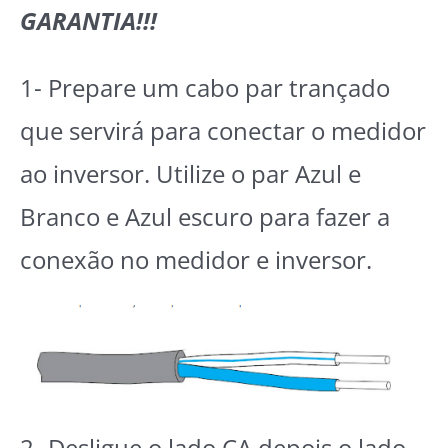
GARANTIA!!!
1- Prepare um cabo par trançado
que servirá para conectar o medidor
ao inversor. Utilize o par Azul e
Branco e Azul escuro para fazer a
conexão no medidor e inversor.
2- Desligue o lado CA depois o lado