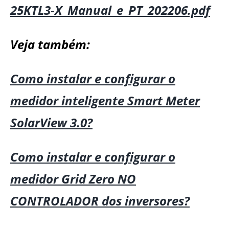
25KTL3-X_Manual_e_PT_202206.pdf
Veja também:
Como instalar e configurar o
medidor inteligente Smart Meter
SolarView 3.0?
Como instalar e configurar o
medidor Grid Zero NO
CONTROLADOR dos inversores?