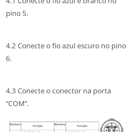
4.1 Conecte o fio azul e branco no
pino 5.
4.2 Conecte o fio azul escuro no pino
6.
4.3 Conecte o conector na porta
“COM”.