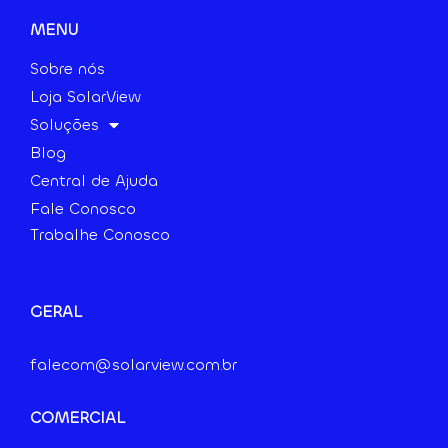
MENU
Sobre nós
Loja SolarView
Soluções
Blog
Central de Ajuda
Fale Conosco
Trabalhe Conosco
GERAL
falecom@solarview.com.br
COMERCIAL