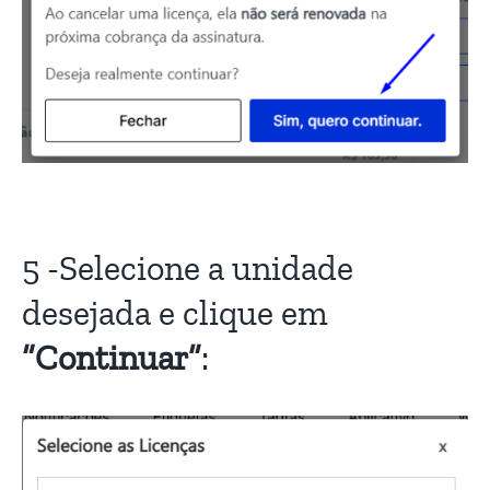
5 -Selecione a unidade
desejada e clique em
“Continuar”
: