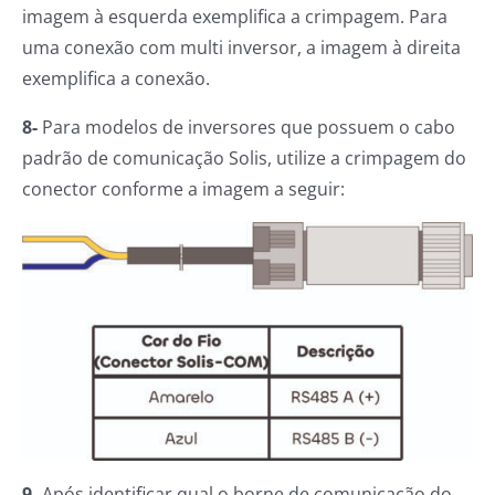
imagem à esquerda exemplifica a crimpagem. Para
uma conexão com multi inversor, a imagem à direita
exemplifica a conexão.
8-
Para modelos de inversores que possuem o cabo
padrão de comunicação Solis, utilize a crimpagem do
conector conforme a imagem a seguir:
9-
Após identificar qual o borne de comunicação do