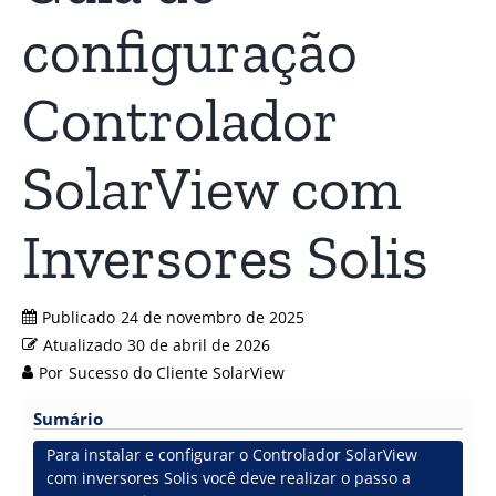
configuração
Controlador
SolarView com
Inversores Solis
Publicado
24 de novembro de 2025
Atualizado
30 de abril de 2026
Por
Sucesso do Cliente SolarView
Sumário
Para instalar e configurar o Controlador SolarView
com inversores Solis você deve realizar o passo a