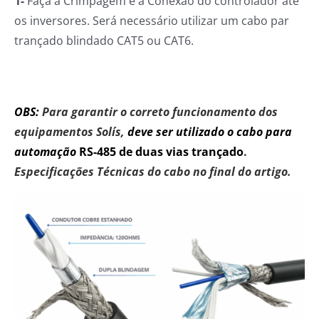
1-
Faça a Crimpagem e a Conexão do controlador até
os inversores. Será necessário utilizar um cabo par
trançado blindado CAT5 ou CAT6.
OBS:
Para garantir o correto funcionamento dos
equipamentos Solís,
deve ser utilizado o cabo para
automação
RS-485 de duas vias trançado
.
Especificações Técnicas do cabo no final do artigo.