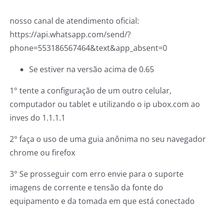
nosso canal de atendimento oficial:
https://api.whatsapp.com/send/?
phone=553186567464&text&app_absent=0
Se estiver na versão acima de 0.65
1° tente a configuração de um outro celular,
computador ou tablet e utilizando o ip ubox.com ao
inves do 1.1.1.1
2° faça o uso de uma guia anônima no seu navegador
chrome ou firefox
3° Se prosseguir com erro envie para o suporte
imagens de corrente e tensão da fonte do
equipamento e da tomada em que está conectado