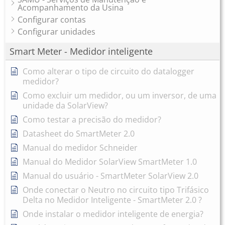
Acompanhamento da Usina
Configurar contas
Configurar unidades
Smart Meter - Medidor inteligente
Como alterar o tipo de circuito do datalogger
medidor?
Como excluir um medidor, ou um inversor, de uma
unidade da SolarView?
Como testar a precisão do medidor?
Datasheet do SmartMeter 2.0
Manual do medidor Schneider
Manual do Medidor SolarView SmartMeter 1.0
Manual do usuário - SmartMeter SolarView 2.0
Onde conectar o Neutro no circuito tipo Trifásico
Delta no Medidor Inteligente - SmartMeter 2.0 ?
Onde instalar o medidor inteligente de energia?