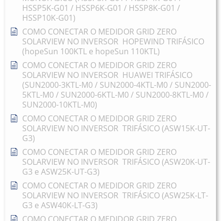
HSSP5K-G01 / HSSP6K-G01 / HSSP8K-G01 /
HSSP10K-G01)
COMO CONECTAR O MEDIDOR GRID ZERO
SOLARVIEW NO INVERSOR HOPEWIND TRIFÁSICO
(hopeSun 100KTL e hopeSun 110KTL)
COMO CONECTAR O MEDIDOR GRID ZERO
SOLARVIEW NO INVERSOR HUAWEI TRIFÁSICO
(SUN2000-3KTL-M0 / SUN2000-4KTL-M0 / SUN2000-
5KTL-M0 / SUN2000-6KTL-M0 / SUN2000-8KTL-M0 /
SUN2000-10KTL-M0)
COMO CONECTAR O MEDIDOR GRID ZERO
SOLARVIEW NO INVERSOR TRIFÁSICO (ASW15K-UT-
G3)
COMO CONECTAR O MEDIDOR GRID ZERO
SOLARVIEW NO INVERSOR TRIFÁSICO (ASW20K-UT-
G3 e ASW25K-UT-G3)
COMO CONECTAR O MEDIDOR GRID ZERO
SOLARVIEW NO INVERSOR TRIFÁSICO (ASW25K-LT-
G3 e ASW40K-LT-G3)
COMO CONECTAR O MEDIDOR GRID ZERO