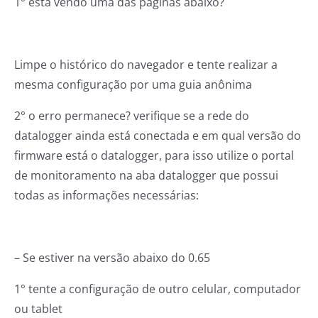
1° está vendo uma das páginas abaixo?
Limpe o histórico do navegador e tente realizar a
mesma configuração por uma guia anônima
2° o erro permanece? verifique se a rede do
datalogger ainda está conectada e em qual versão do
firmware está o datalogger, para isso utilize o portal
de monitoramento na aba datalogger que possui
todas as informações necessárias:
– Se estiver na versão abaixo do 0.65
1° tente a configuração de outro celular, computador
ou tablet