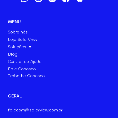
MENU
Sobre nós
Loja SolarView
Soluções
Blog
Central de Ajuda
Fale Conosco
Trabalhe Conosco
GERAL
falecom@solarview.com.br