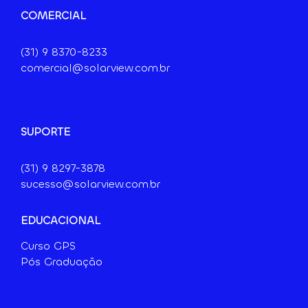
COMERCIAL
(31) 9
8370-8233
comercial@solarview.com.br
SUPORTE
(31) 9 8297-3878
sucesso@solarview.com.br
EDUCACIONAL
Curso GPS
Pós Graduação