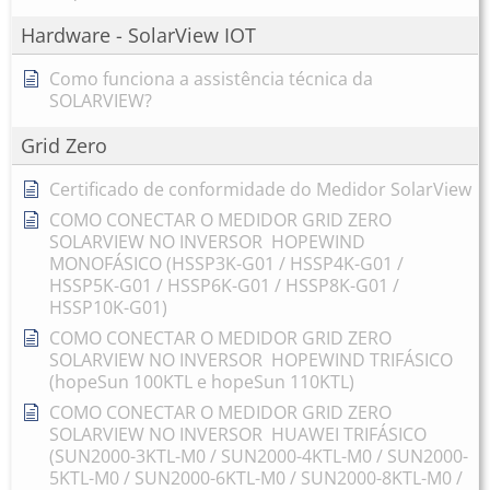
Hardware - SolarView IOT
Como funciona a assistência técnica da
SOLARVIEW?
Grid Zero
Certificado de conformidade do Medidor SolarView
COMO CONECTAR O MEDIDOR GRID ZERO
SOLARVIEW NO INVERSOR HOPEWIND
MONOFÁSICO (HSSP3K-G01 / HSSP4K-G01 /
HSSP5K-G01 / HSSP6K-G01 / HSSP8K-G01 /
HSSP10K-G01)
COMO CONECTAR O MEDIDOR GRID ZERO
SOLARVIEW NO INVERSOR HOPEWIND TRIFÁSICO
(hopeSun 100KTL e hopeSun 110KTL)
COMO CONECTAR O MEDIDOR GRID ZERO
SOLARVIEW NO INVERSOR HUAWEI TRIFÁSICO
(SUN2000-3KTL-M0 / SUN2000-4KTL-M0 / SUN2000-
5KTL-M0 / SUN2000-6KTL-M0 / SUN2000-8KTL-M0 /