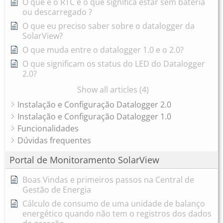
O que é o RTC e o que significa estar sem bateria
ou descarregado ?
O que eu preciso saber sobre o datalogger da
SolarView?
O que muda entre o datalogger 1.0 e o 2.0?
O que significam os status do LED do Datalogger
2.0?
Show all articles (4)
Instalação e Configuração Datalogger 2.0
Instalação e Configuração Datalogger 1.0
Funcionalidades
Dúvidas frequentes
Portal de Monitoramento SolarView
Boas Vindas e primeiros passos na Central de
Gestão de Energia
Cálculo de consumo de uma unidade de balanço
energético quando não tem o registros dos dados