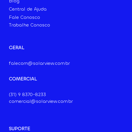
Blog
Central de Ajuda
Fale Conosco
Trabalhe Conosco
GERAL
falecom@solarview.com.br
COMERCIAL
(31) 9
8370-8233
comercial@solarview.com.br
SUPORTE