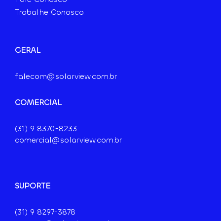
Trabalhe Conosco
GERAL
falecom@solarview.com.br
COMERCIAL
(31) 9
8370-8233
comercial@solarview.com.br
SUPORTE
(31) 9 8297-3878