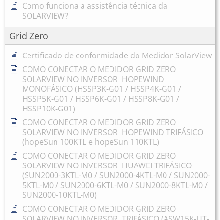
Como funciona a assistência técnica da
SOLARVIEW?
Grid Zero
Certificado de conformidade do Medidor SolarView
COMO CONECTAR O MEDIDOR GRID ZERO
SOLARVIEW NO INVERSOR HOPEWIND
MONOFÁSICO (HSSP3K-G01 / HSSP4K-G01 /
HSSP5K-G01 / HSSP6K-G01 / HSSP8K-G01 /
HSSP10K-G01)
COMO CONECTAR O MEDIDOR GRID ZERO
SOLARVIEW NO INVERSOR HOPEWIND TRIFÁSICO
(hopeSun 100KTL e hopeSun 110KTL)
COMO CONECTAR O MEDIDOR GRID ZERO
SOLARVIEW NO INVERSOR HUAWEI TRIFÁSICO
(SUN2000-3KTL-M0 / SUN2000-4KTL-M0 / SUN2000-
5KTL-M0 / SUN2000-6KTL-M0 / SUN2000-8KTL-M0 /
SUN2000-10KTL-M0)
COMO CONECTAR O MEDIDOR GRID ZERO
SOLARVIEW NO INVERSOR TRIFÁSICO (ASW15K-UT-