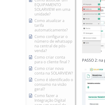
Como associar um
EQUIPAMENTO
SOLARVIEW em uma
unidade?
Como atualizar a
tarifa
automaticamente?
Como configurar o
número de whatsapp
na central de pós-
venda?
Como criar conta
PASSO 2: na p
para o cliente final ?
Como criar nova
conta na SOLARVIEW?
Como é identificado o
consumo na visão
geral?
Como fazer a
Integração Digital