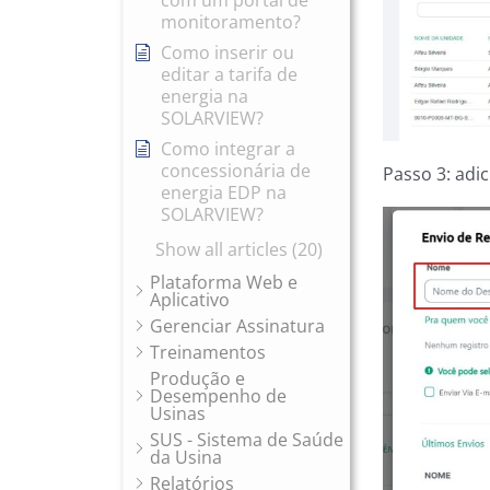
com um portal de
monitoramento?
Como inserir ou
editar a tarifa de
energia na
SOLARVIEW?
Como integrar a
concessionária de
Passo 3: adic
energia EDP na
SOLARVIEW?
Show all articles (20)
Plataforma Web e
Aplicativo
Gerenciar Assinatura
Treinamentos
Produção e
Desempenho de
Usinas
SUS - Sistema de Saúde
da Usina
Relatórios