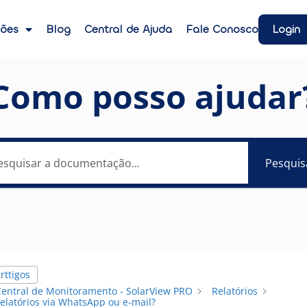
Login
ções
Blog
Central de Ajuda
Fale Conosco
Como posso ajudar
Pesquis
rttigos
Central de Monitoramento - SolarView PRO
Relatórios
elatórios via WhatsApp ou e-mail?