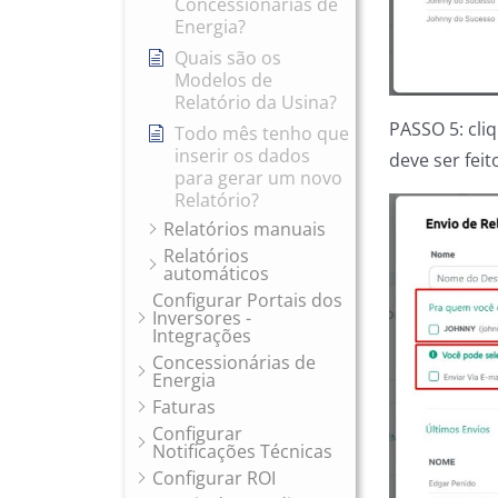
Concessionárias de
Energia?
Quais são os
Modelos de
Relatório da Usina?
PASSO 5: cliq
Todo mês tenho que
inserir os dados
deve ser fei
para gerar um novo
Relatório?
Relatórios manuais
Relatórios
automáticos
Configurar Portais dos
Inversores -
Integrações
Concessionárias de
Energia
Faturas
Configurar
Notificações Técnicas
Configurar ROI