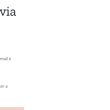
via
mail e
or a