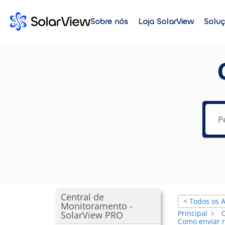
Sobre nós
Loja SolarView
Solu
Central de
< Todos os A
Monitoramento -
Principal
SolarView PRO
Como enviar r