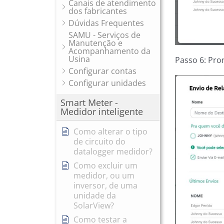
Canais de atendimento
dos fabricantes
Dúvidas Frequentes
SAMU - Serviços de
Manutenção e
Acompanhamento da
Usina
Passo 6: Pro
Configurar contas
Configurar unidades
Smart Meter -
Medidor inteligente
Como alterar o tipo
de circuito do
datalogger medidor?
Como excluir um
medidor, ou um
inversor, de uma
unidade da
SolarView?
Como testar a